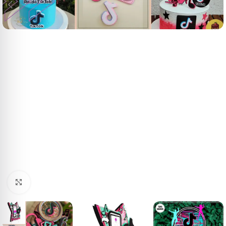
Clique para ampliar