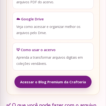
arquivos PDF do acervo.
☁️ Google Drive
Veja como acessar e organizar melhor os
arquivos pelo Drive.
💡 Como usar o acervo
Aprenda a transformar arquivos digitais em
coleções vendáveis.
Acessar o Blog Premium da Crafteria
✅ O que você pode fazer com o arquivo