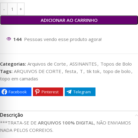
ADICIONAR AO CARRINHO
118
Pessoas vendo esse produto agora!
Categorias:
Arquivos de Corte
,
ASSINANTES
,
Topos de Bolo
Tags:
ARQUIVOS DE CORTE
,
festa
,
T
,
tik tok
,
topo de bolo
,
topo em camadas
Facebook
Pinterest
Telegram
Descrição
***TRATA-SE DE
ARQUIVOS 100% DIGITAL
, NÃO ENVIAMOS
NADA PELOS CORREIOS.