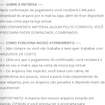
—- SOBRE A ENTREGA —-
Após confirmação de pagamento você receberá o link para
download do arquivo por e-mail ou aqui, além de ficar disponível
em sua conta aqui na loja virtual.
NÃO ENVIAREMOS MATERIAL ALGUM PELOS CORREIOS, VOCÊ
PRECISARÁ FAZER DOWNLOADS, COMBINADO!
—- COMO FUNCIONA NOSSO ATENDIMENTO —-
1 – Não compre se você não trabalha e nem quer trabalhar com
ARQUIVOS DE CORTE.
2 – Uma vez que o pagamento foi confirmado, você receberá o
link no seu e-mail e aqui na conta da nossa loja virtual.
3 – Os arquivos não expiram, você baixa com calma, de
preferência aos poucos, nunca a pasta toda (dependendo do
que adquiriu), pois os arquivos são pesados e depende muito da
sua internet.
IMPORTANTE: A maioria dos nossos arquivos estarão em
pastas ZIPADAS e você precisa ter o programa para