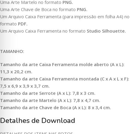
Uma Arte Martelo no formato
PNG.
Uma Arte Chave de Boca no formato
PNG.
Um Arquivo Caixa Ferramenta (para impressão em folha A4) no
formato
PDF.
Um Arquivo Caixa Ferramenta no formato
Studio Silhouette.
TAMANHO:
Tamanho da arte Caixa Ferramenta molde aberto (A x L):
11,3 x 20,2 cm.
Tamanho da arte Caixa Ferramenta montada (C x A x L x F):
7,5 x 6,9 x 3,9 x 3,7 cm.
Tamanho da arte Serrote (A x L): 7,8 x 3 cm.
Tamanho da arte Martelo (A x L): 7,8 x 4,7 cm.
Tamanho da arte Chave de Boca (A x L): 8 x 3,4 cm.
Detalhes de Download
DETALHES DOS ITENS NAS FOTOS.