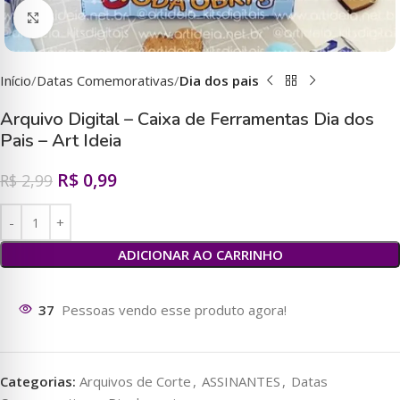
Clique para ampliar
Início
Datas Comemorativas
Dia dos pais
Arquivo Digital – Caixa de Ferramentas Dia dos
Pais – Art Ideia
R$
0,99
R$
2,99
ADICIONAR AO CARRINHO
32
Pessoas vendo esse produto agora!
Categorias:
Arquivos de Corte
,
ASSINANTES
,
Datas