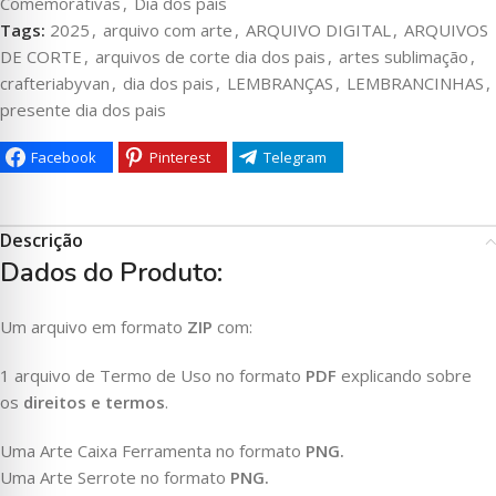
Comemorativas
,
Dia dos pais
Tags:
2025
,
arquivo com arte
,
ARQUIVO DIGITAL
,
ARQUIVOS
DE CORTE
,
arquivos de corte dia dos pais
,
artes sublimação
,
crafteriabyvan
,
dia dos pais
,
LEMBRANÇAS
,
LEMBRANCINHAS
,
presente dia dos pais
Facebook
Pinterest
Telegram
Descrição
Dados do Produto:
Um arquivo em formato
ZIP
com:
1 arquivo de Termo de Uso no formato
PDF
explicando sobre
os
direitos e termos
.
Uma Arte Caixa Ferramenta no formato
PNG.
Uma Arte Serrote no formato
PNG.