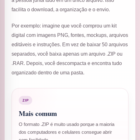
a pessoa junta tudo em um único arquivo. Isso
facilita o download, a organização e o envio.
Por exemplo: imagine que você comprou um kit
digital com imagens PNG, fontes, mockups, arquivos
editáveis e instruções. Em vez de baixar 50 arquivos
separados, você baixa apenas um arquivo .ZIP ou
.RAR. Depois, você descompacta e encontra tudo
organizado dentro de uma pasta.
ZIP
Mais comum
O formato .ZIP é muito usado porque a maioria
dos computadores e celulares consegue abrir