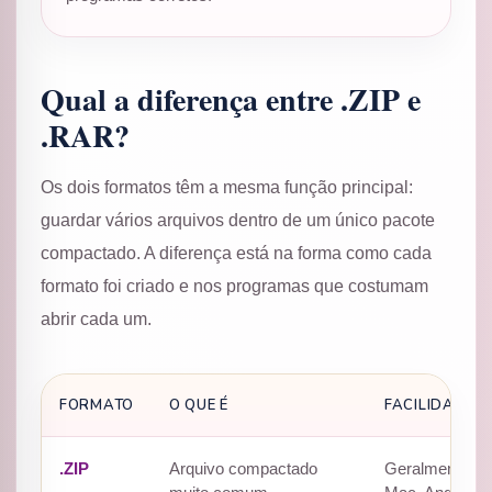
Qual a diferença entre .ZIP e
.RAR?
Os dois formatos têm a mesma função principal:
guardar vários arquivos dentro de um único pacote
compactado. A diferença está na forma como cada
formato foi criado e nos programas que costumam
abrir cada um.
FORMATO
O QUE É
FACILIDADE 
.ZIP
Arquivo compactado
Geralmente abr