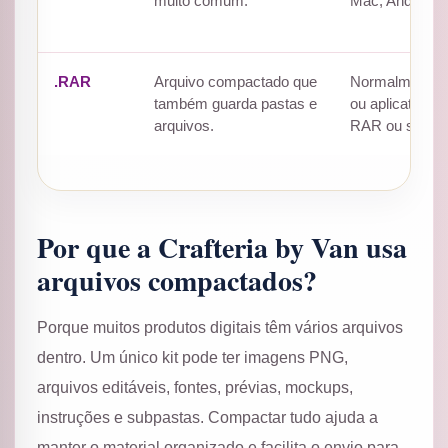
muito comum.
Mac, Android e
.RAR
Arquivo compactado que
Normalmente p
também guarda pastas e
ou aplicativo,
arquivos.
RAR ou similar
Por que a Crafteria by Van usa
arquivos compactados?
Porque muitos produtos digitais têm vários arquivos
dentro. Um único kit pode ter imagens PNG,
arquivos editáveis, fontes, prévias, mockups,
instruções e subpastas. Compactar tudo ajuda a
manter o material organizado e facilita o envio para