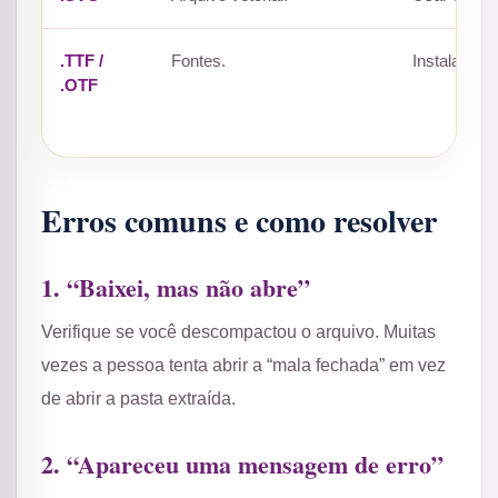
.TTF /
Fontes.
Instalar no
.OTF
Erros comuns e como resolver
1. “Baixei, mas não abre”
Verifique se você descompactou o arquivo. Muitas
vezes a pessoa tenta abrir a “mala fechada” em vez
de abrir a pasta extraída.
2. “Apareceu uma mensagem de erro”