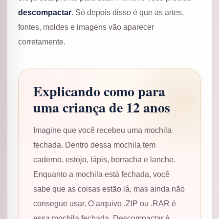
descompactar
. Só depois disso é que as artes,
fontes, moldes e imagens vão aparecer
corretamente.
Explicando como para
uma criança de 12 anos
Imagine que você recebeu uma mochila
fechada. Dentro dessa mochila tem
caderno, estojo, lápis, borracha e lanche.
Enquanto a mochila está fechada, você
sabe que as coisas estão lá, mas ainda não
consegue usar. O arquivo .ZIP ou .RAR é
essa mochila fechada. Descompactar é