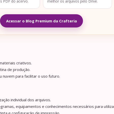
os PDF do acervo.
melhor os arquivos pelo Drive.
Acessar o Blog Premium da Crafteria
ateriais criativos.
tina de produção.
nuvem para facilitar o uso futuro.
ação individual dos arquivos.
ogramas, equipamentos e conhecimentos necessários para utilizar
tinta e configuração de impressão.