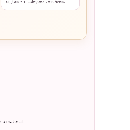
digitais em coleções vendáveis.
 o material.