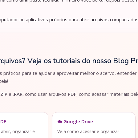
utador ou aplicativos próprios para abrir arquivos compactados
rquivos? Veja os tutoriais do nosso Blog 
práticos para te ajudar a aproveitar melhor o acervo, entender
eliê.
.ZIP
e
.RAR
, como usar arquivos
PDF
, como acessar materiais pe
PDF
☁️ Google Drive
brir, organizar e
Veja como acessar e organizar