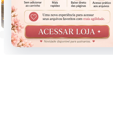
Clique para ampliar