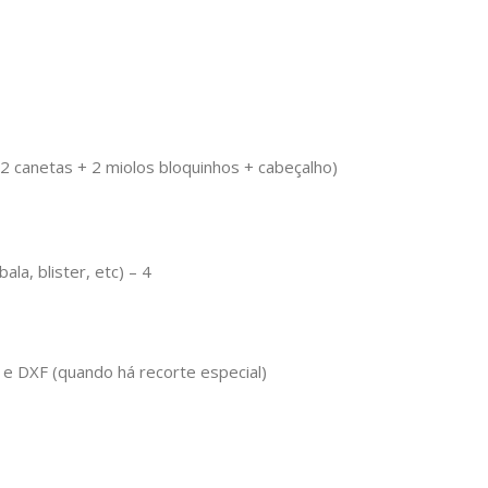
2 canetas + 2 miolos bloquinhos + cabeçalho)
la, blister, etc) – 4
e DXF (quando há recorte especial)