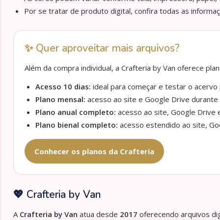
Por se tratar de produto digital, confira todas as informa
✨ Quer aproveitar mais arquivos?
Além da compra individual, a Crafteria by Van oferece pl
Acesso 10 dias:
ideal para começar e testar o acervo p
Plano mensal:
acesso ao site e Google Drive durante 
Plano anual completo:
acesso ao site, Google Drive e
Plano bienal completo:
acesso estendido ao site, Goo
Conhecer os planos da Crafteria
💖 Crafteria by Van
A
Crafteria by Van
atua desde
2017
oferecendo arquivos dig