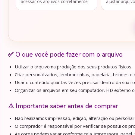
acessar os arquivos corretamente.
ajustar arquiv
✅ O que você pode fazer com o arquivo
Utilizar o arquivo na produção dos seus produtos físicos.
Criar personalizados, lembrancinhas, papelaria, brindes e m
Usar o conteúdo quantas vezes precisar dentro da sua ro
Organizar os arquivos em seu computador, HD externo ou 
⚠️ Importante saber antes de comprar
Não realizamos impressão, edição, alteração ou personaliz
O comprador é responsável por verificar se possui os pr
As cores podem variar conforme tela, impressora, papel, 