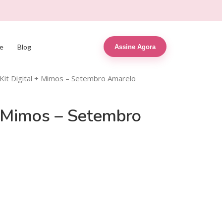
e
Blog
Assine Agora
 Kit Digital + Mimos – Setembro Amarelo
+ Mimos – Setembro