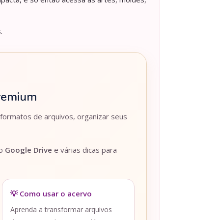
.
Premium
 formatos de arquivos, organizar seus
lo
Google Drive
e várias dicas para
💡 Como usar o acervo
Aprenda a transformar arquivos