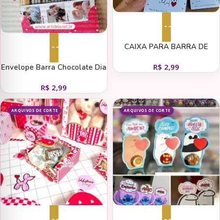
Adicionar ao carrinho
CAIXA PARA BARRA DE
Adicionar ao carrinho
CHOCOLATE
R$
2,99
Envelope Barra Chocolate Dia
dos Namorados
R$
2,99
ARQUIVOS DE CORTE
ARQUIVOS DE CORTE