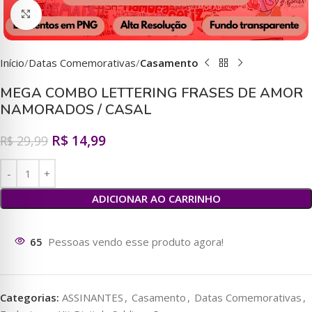
Clique para ampliar
Início
Datas Comemorativas
Casamento
MEGA COMBO LETTERING FRASES DE AMOR
NAMORADOS / CASAL
R$
14,99
R$
29,99
ADICIONAR AO CARRINHO
131
Pessoas vendo esse produto agora!
Categorias:
ASSINANTES
,
Casamento
,
Datas Comemorativas
,