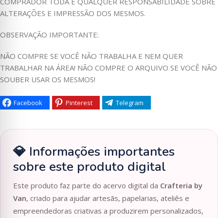
COMPRADOR TODA E QUALQUER RESPONSABILIDADE SOBRE
ALTERAÇÕES E IMPRESSÃO DOS MESMOS.
OBSERVAÇÃO IMPORTANTE:
NÃO COMPRE SE VOCÊ NÃO TRABALHA E NEM QUER
TRABALHAR NA ÁREA! NÃO COMPRE O ARQUIVO SE VOCÊ NÃO
SOUBER USAR OS MESMOS!
Facebook
Pinterest
Telegram
💎 Informações importantes
sobre este produto digital
Este produto faz parte do acervo digital da
Crafteria by
Van
, criado para ajudar artesãs, papelarias, ateliês e
empreendedoras criativas a produzirem personalizados,