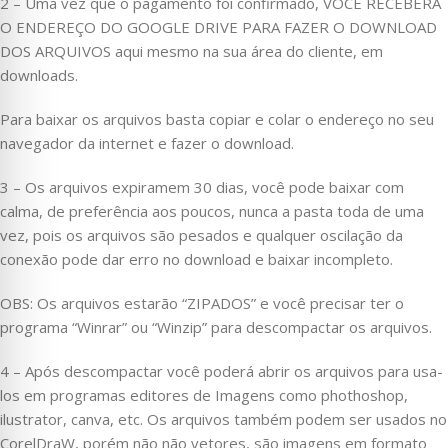
2 – Uma vez que o pagamento foi confirmado, VOCÊ RECEBERÁ
O ENDEREÇO DO GOOGLE DRIVE PARA FAZER O DOWNLOAD
DOS ARQUIVOS aqui mesmo na sua área do cliente, em
downloads.
Para baixar os arquivos basta copiar e colar o endereço no seu
navegador da internet e fazer o download.
3 – Os arquivos expiramem 30 dias, você pode baixar com
calma, de preferência aos poucos, nunca a pasta toda de uma
vez, pois os arquivos são pesados e qualquer oscilação da
conexão pode dar erro no download e baixar incompleto.
OBS: Os arquivos estarão “ZIPADOS” e você precisar ter o
programa “Winrar” ou “Winzip” para descompactar os arquivos.
4 – Após descompactar você poderá abrir os arquivos para usa-
los em programas editores de Imagens como phothoshop,
ilustrator, canva, etc. Os arquivos também podem ser usados no
CorelDraW, porém não não vetores, são imagens em formato