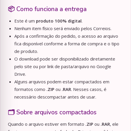
📦 Como funciona a entrega
Este é um
produto 100% digital
.
Nenhum item físico será enviado pelos Correios.
Após a confirmação do pedido, o acesso ao arquivo
fica disponível conforme a forma de compra e o tipo
de produto.
O download pode ser disponibilizado diretamente
pelo site ou por link de pasta/arquivo no Google
Drive.
Alguns arquivos podem estar compactados em
formatos como
.ZIP
ou
.RAR
. Nesses casos, é
necessário descompactar antes de usar.
🗂️ Sobre arquivos compactados
Quando o arquivo estiver em formato
.ZIP
ou
.RAR
, ele