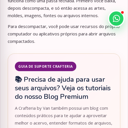
funciona como uma pasta fechada. Primeiro você baixa,
depois descompacta, e só então acessa as artes,
moldes, imagens, fontes ou arquivos internos.
Para descompactar, você pode usar recursos do próprio
computador ou aplicativos próprios para abrir arquivos
compactados.
GUIA DE SUPORTE CRAFTERIA
📚 Precisa de ajuda para usar
seus arquivos? Veja os tutoriais
do nosso Blog Premium
A Crafteria by Van também possui um blog com
conteúdos práticos para te ajudar a aproveitar
melhor o acervo, entender formatos de arquivos,