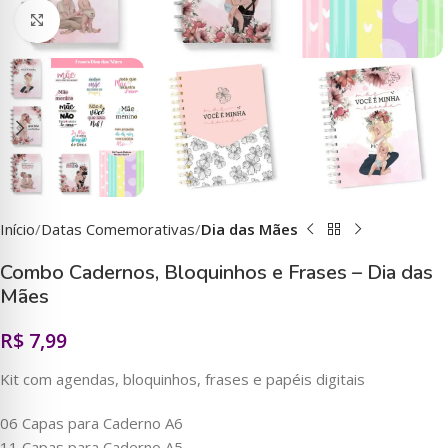
Clique para ampliar
Início
Datas Comemorativas
Dia das Mães
Combo Cadernos, Bloquinhos e Frases – Dia das
Mães
R$
7,99
Kit com agendas, bloquinhos, frases e papéis digitais
06 Capas para Caderno A6
11 Capas para Caderno A5