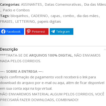
Categorias:
ASSINANTES
,
Datas Comemorativas
,
Dia das Mães
,
Packs e Combos
Tags:
bloquinhos
,
CADERNO
,
capas
,
combo
,
dia das mães
,
FRASES
,
LETTERING
,
papeis digitais
Facebook
Pinterest
Telegram
Descrição
***TRATA-SE DE
ARQUIVOS 100% DIGITAL
, NÃO ENVIAMOS
NADA PELOS CORREIOS.
—- SOBRE A ENTREGA —-
Após confirmação de pagamento você receberá o link para
download do arquivo por e-mail ou aqui, além de ficar disponível
em sua conta aqui na loja virtual.
NÃO ENVIAREMOS MATERIAL ALGUM PELOS CORREIOS, VOCÊ
PRECISARÁ FAZER DOWNLOADS, COMBINADO!