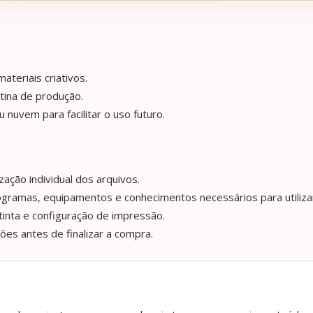
ateriais criativos.
tina de produção.
nuvem para facilitar o uso futuro.
ação individual dos arquivos.
ogramas, equipamentos e conhecimentos necessários para utilizar
tinta e configuração de impressão.
ções antes de finalizar a compra.