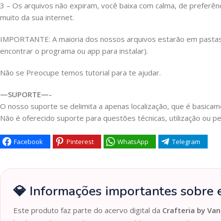
3 – Os arquivos não expiram, você baixa com calma, de preferên
muito da sua internet.
IMPORTANTE: A maioria dos nossos arquivos estarão em pastas Z
encontrar o programa ou app para instalar).
Não se Preocupe temos tutorial para te ajudar.
—SUPORTE—-
O nosso suporte se delimita a apenas localização, que é basicame
Não é oferecido suporte para questões técnicas, utilização ou pe
Facebook
Pinterest
WhatsApp
Telegram
💎 Informações importantes sobre e
Este produto faz parte do acervo digital da
Crafteria by Van