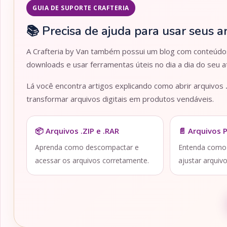
GUIA DE SUPORTE CRAFTERIA
📚 Precisa de ajuda para usar seus a
A Crafteria by Van também possui um blog com conteúdos 
downloads e usar ferramentas úteis no dia a dia do seu at
Lá você encontra artigos explicando como abrir arquivos
transformar arquivos digitais em produtos vendáveis.
📦 Arquivos .ZIP e .RAR
📄 Arquivos 
Aprenda como descompactar e
Entenda como a
acessar os arquivos corretamente.
ajustar arquiv