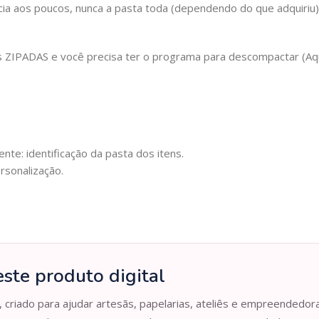
cia aos poucos, nunca a pasta toda (dependendo do que adquiriu
IPADAS e você precisa ter o programa para descompactar (Aqui 
nte: identificação da pasta dos itens.
rsonalização.
ste produto digital
, criado para ajudar artesãs, papelarias, ateliês e empreendedor