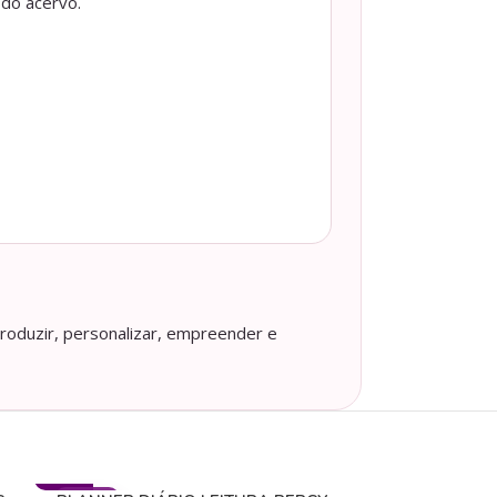
 do acervo.
roduzir, personalizar, empreender e
- 50%
- 50%