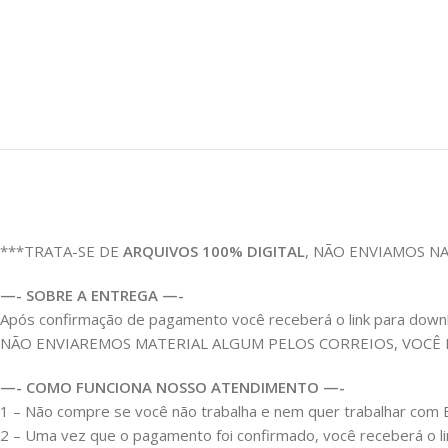
***TRATA-SE DE
ARQUIVOS 100% DIGITAL
, NÃO ENVIAMOS N
—- SOBRE A ENTREGA —-
Após confirmação de pagamento você receberá o link para download
NÃO ENVIAREMOS MATERIAL ALGUM PELOS CORREIOS, VOCÊ
—- COMO FUNCIONA NOSSO ATENDIMENTO —-
1 – Não compre se você não trabalha e nem quer trabalhar c
2 – Uma vez que o pagamento foi confirmado, você receberá o link