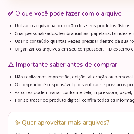
✅ O que você pode fazer com o arquivo
Utilizar o arquivo na produção dos seus produtos físicos.
Criar personalizados, lembrancinhas, papelaria, brindes e m
Usar o conteúdo quantas vezes precisar dentro da sua ro
Organizar os arquivos em seu computador, HD externo ou 
⚠️ Importante saber antes de comprar
Não realizamos impressão, edição, alteração ou personaliz
O comprador é responsável por verificar se possui os pr
As cores podem variar conforme tela, impressora, papel, 
Por se tratar de produto digital, confira todas as informa
✨ Quer aproveitar mais arquivos?