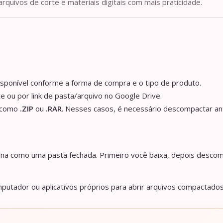
arquivos de corte e materiais digitais com mais praticidade.
isponível conforme a forma de compra e o tipo de produto.
e ou por link de pasta/arquivo no Google Drive.
s como
.ZIP
ou
.RAR
. Nesses casos, é necessário descompactar an
iona como uma pasta fechada. Primeiro você baixa, depois descom
utador ou aplicativos próprios para abrir arquivos compactados