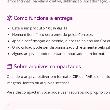
lembrancinhas, papelaria criativa, sublimação, encadernação, 
📦 Como funciona a entrega
Este é um
produto 100% digital
.
Nenhum item físico será enviado pelos Correios.
Após a confirmação do pedido, o acesso ao arquivo fica d
O download pode ser disponibilizado diretamente pelo sit
Alguns arquivos podem estar compactados em formato
🗂️ Sobre arquivos compactados
Quando o arquivo estiver em formato
.ZIP
ou
.RAR
, ele func
imagens, fontes ou arquivos internos.
Para descompactar, você pode usar recursos do próprio comp