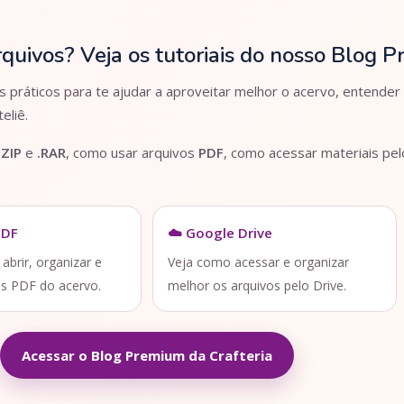
rquivos? Veja os tutoriais do nosso Blog 
práticos para te ajudar a aproveitar melhor o acervo, entender
eliê.
.ZIP
e
.RAR
, como usar arquivos
PDF
, como acessar materiais pe
PDF
☁️ Google Drive
brir, organizar e
Veja como acessar e organizar
os PDF do acervo.
melhor os arquivos pelo Drive.
Acessar o Blog Premium da Crafteria