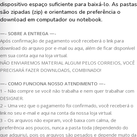
dispositivo espaço suficiente para baixá-lo. As pastas
são zipadas (zip) e orientamos de preferência o
download em computador ou notebook.
—- SOBRE A ENTREGA —-
Após confirmação de pagamento você receberá o link para
download do arquivo por e-mail ou aqui, além de ficar disponível
em sua conta aqui na loja virtual.
NÃO ENVIAREMOS MATERIAL ALGUM PELOS CORREIOS, VOCÊ
PRECISARÁ FAZER DOWNLOADS, COMBINADO!
—- COMO FUNCIONA NOSSO ATENDIMENTO —-
1 – Não compre se você não trabalha e nem quer trabalhar com
DESIGNER.
2 – Uma vez que o pagamento foi confirmado, você receberá o
link no seu e-mail e aqui na conta da nossa loja virtual.
3 – Os arquivos não expiram, você baixa com calma, de
preferência aos poucos, nunca a pasta toda (dependendo do
que adquiriu), pois os arquivos são pesados e depende muito da