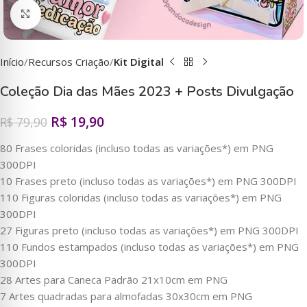
Clique para ampliar
Início
Recursos Criação
Kit Digital
Coleção Dia das Mães 2023 + Posts Divulgação
R$
19,90
R$
79,90
80 Frases coloridas (incluso todas as variações*) em PNG
300DPI
10 Frases preto (incluso todas as variações*) em PNG 300DPI
110 Figuras coloridas (incluso todas as variações*) em PNG
300DPI
27 Figuras preto (incluso todas as variações*) em PNG 300DPI
110 Fundos estampados (incluso todas as variações*) em PNG
300DPI
28 Artes para Caneca Padrão 21x10cm em PNG
7 Artes quadradas para almofadas 30x30cm em PNG