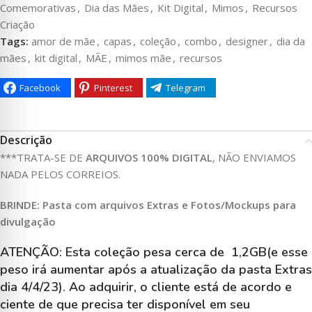
Comemorativas
,
Dia das Mães
,
Kit Digital
,
Mimos
,
Recursos
Criação
Tags:
amor de mãe
,
capas
,
coleção
,
combo
,
designer
,
dia da
mães
,
kit digital
,
MÃE
,
mimos mãe
,
recursos
Facebook
Pinterest
Telegram
Descrição
***TRATA-SE DE
ARQUIVOS 100% DIGITAL
, NÃO ENVIAMOS
NADA PELOS CORREIOS.
BRINDE: Pasta com arquivos Extras e Fotos/Mockups para
divulgação
ATENÇÃO: Esta coleção pesa cerca de
1,2GB(e esse
peso irá aumentar após a atualização da pasta Extras
dia 4/4/23). Ao adquirir, o cliente está de acordo e
ciente de que precisa ter disponível em seu