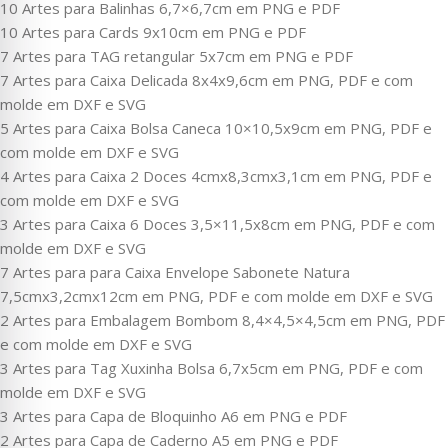
10 Artes para Balinhas 6,7×6,7cm em PNG e PDF
10 Artes para Cards 9x10cm em PNG e PDF
7 Artes para TAG retangular 5x7cm em PNG e PDF
7 Artes para Caixa Delicada 8x4x9,6cm em PNG, PDF e com
molde em DXF e SVG
5 Artes para Caixa Bolsa Caneca 10×10,5x9cm em PNG, PDF e
com molde em DXF e SVG
4 Artes para Caixa 2 Doces 4cmx8,3cmx3,1cm em PNG, PDF e
com molde em DXF e SVG
3 Artes para Caixa 6 Doces 3,5×11,5x8cm em PNG, PDF e com
molde em DXF e SVG
7 Artes para para Caixa Envelope Sabonete Natura
7,5cmx3,2cmx12cm em PNG, PDF e com molde em DXF e SVG
2 Artes para Embalagem Bombom 8,4×4,5×4,5cm em PNG, PDF
e com molde em DXF e SVG
3 Artes para Tag Xuxinha Bolsa 6,7x5cm em PNG, PDF e com
molde em DXF e SVG
3 Artes para Capa de Bloquinho A6 em PNG e PDF
2 Artes para Capa de Caderno A5 em PNG e PDF