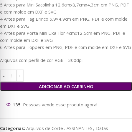
5 Artes para Mini Sacolinha 12,6cmx8,7cmx4,3cm em PNG, PDF
e com molde em DXF e SVG
4 Artes para Tag Brinco 5,9×4,9cm em PNG, PDF e com molde
em DXF e SVG
4 Artes para Porta Mini Lixa Flor 4cmx12,5cm em PNG, PDF e
com molde em DXF e SVG
6 Artes para Toppers em PNG, PDF e com molde em DXF e SVG
Arquivos com perfil de cor RGB – 300dpi
ADICIONAR AO CARRINHO
140
Pessoas vendo esse produto agora!
Categorias:
Arquivos de Corte
,
ASSINANTES
,
Datas