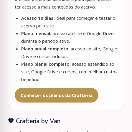
ter acesso a mais conteúdos do acervo.
Acesso 10 dias:
ideal para começar e testar o
acervo pelo site.
Plano mensal:
acesso ao site e Google Drive
durante o período ativo.
Plano anual completo:
acesso ao site, Google
Drive e cursos inclusos.
Plano bienal completo:
acesso estendido ao
site, Google Drive e cursos, com melhor custo-
benefício.
Conhecer os planos da Crafteria
💖 Crafteria by Van