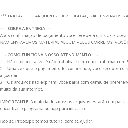
***TRATA-SE DE
ARQUIVOS 100% DIGITAL
, NÃO ENVIAMOS N
—- SOBRE A ENTREGA —-
Após confirmação de pagamento você receberá o link para download
NÃO ENVIAREMOS MATERIAL ALGUM PELOS CORREIOS, VOCÊ
—- COMO FUNCIONA NOSSO ATENDIMENTO —-
1 – Não compre se você não trabalha e nem quer trabalhar co
2 – Uma vez que o pagamento foi confirmado, você receberá o l
aguardar.
3 – Os arquivos não expiram, você baixa com calma, de preferên
muito da sua internet.
IMPORTANTE: A maioria dos nossos arquivos estarão em pastas Z
encontrar o programa ou app para instalar).
Não se Preocupe temos tutorial para te ajudar.