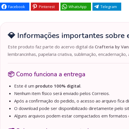
Facebook
Pinterest
WhatsApp
Telegram
💎 Informações importantes sobre e
Este produto faz parte do acervo digital da
Crafteria by Van
lembrancinhas, papelaria criativa, sublimação, encadernação, 
📦 Como funciona a entrega
Este é um
produto 100% digital
.
Nenhum item físico será enviado pelos Correios.
Após a confirmação do pedido, o acesso ao arquivo fica d
O download pode ser disponibilizado diretamente pelo sit
Alguns arquivos podem estar compactados em formato