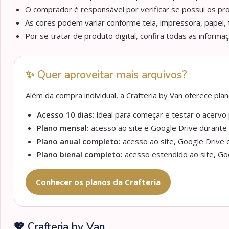
O comprador é responsável por verificar se possui os pr
As cores podem variar conforme tela, impressora, papel, 
Por se tratar de produto digital, confira todas as informa
✨ Quer aproveitar mais arquivos?
Além da compra individual, a Crafteria by Van oferece pl
Acesso 10 dias:
ideal para começar e testar o acervo p
Plano mensal:
acesso ao site e Google Drive durante 
Plano anual completo:
acesso ao site, Google Drive e
Plano bienal completo:
acesso estendido ao site, Goo
Conhecer os planos da Crafteria
💖 Crafteria by Van