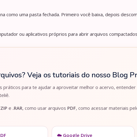
iona como uma pasta fechada. Primeiro você baixa, depois descom
utador ou aplicativos próprios para abrir arquivos compactados
rquivos? Veja os tutoriais do nosso Blog 
práticos para te ajudar a aproveitar melhor o acervo, entender
eliê.
.ZIP
e
.RAR
, como usar arquivos
PDF
, como acessar materiais pe
PDF
☁️ Google Drive