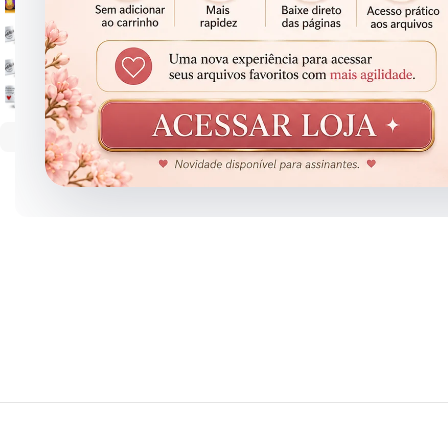
Clique para ampliar