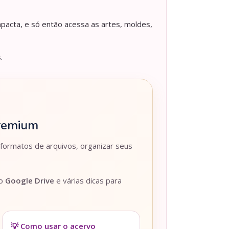
pacta, e só então acessa as artes, moldes,
.
Premium
 formatos de arquivos, organizar seus
lo
Google Drive
e várias dicas para
💡 Como usar o acervo