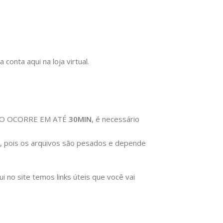
onta aqui na loja virtual.
ERAÇÃO OCORRE EM ATÉ
30MIN
, é necessário
), pois os arquivos são pesados e depende
no site temos links úteis que você vai