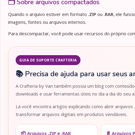
🗂️ Sobre arquivos compactados
Quando o arquivo estiver em formato
.ZIP
ou
.RAR
, ele func
imagens, fontes ou arquivos internos.
Para descompactar, você pode usar recursos do próprio comp
GUIA DE SUPORTE CRAFTERIA
📚 Precisa de ajuda para usar seus a
A Crafteria by Van também possui um blog com conteúdos 
downloads e usar ferramentas úteis no dia a dia do seu at
Lá você encontra artigos explicando como abrir arquivos
transformar arquivos digitais em produtos vendáveis.
📦 Arquivos .ZIP e .RAR
📄 Arquivos 