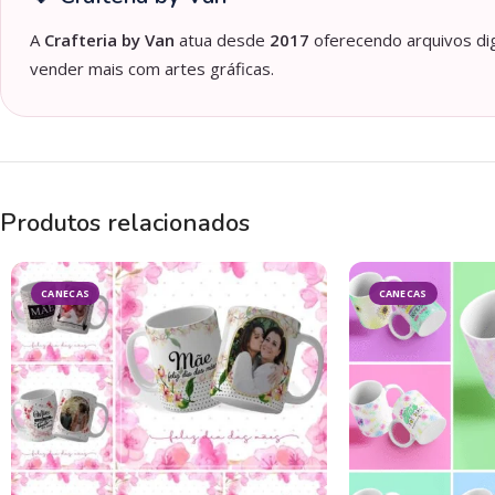
A
Crafteria by Van
atua desde
2017
oferecendo arquivos dig
vender mais com artes gráficas.
Produtos relacionados
CANECAS
CANECAS