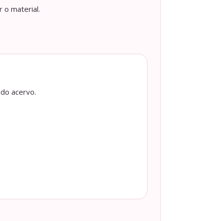
 o material.
 do acervo.