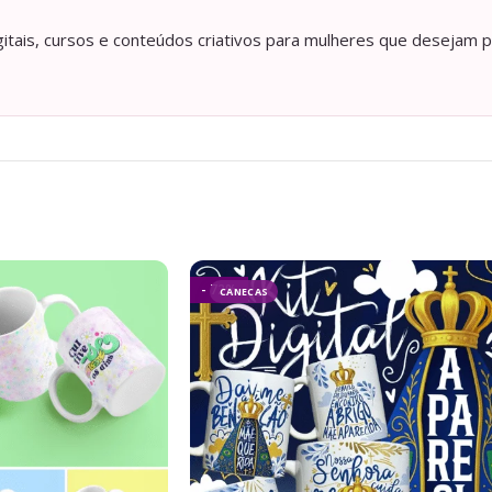
itais, cursos e conteúdos criativos para mulheres que desejam p
- 72%
CANECAS