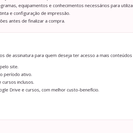
ogramas, equipamentos e conhecimentos necessários para utilizar
tinta e configuração de impressão.
ções antes de finalizar a compra.
anos de assinatura para quem deseja ter acesso a mais conteúdos
elo site.
o período ativo.
 cursos inclusos.
gle Drive e cursos, com melhor custo-benefício.