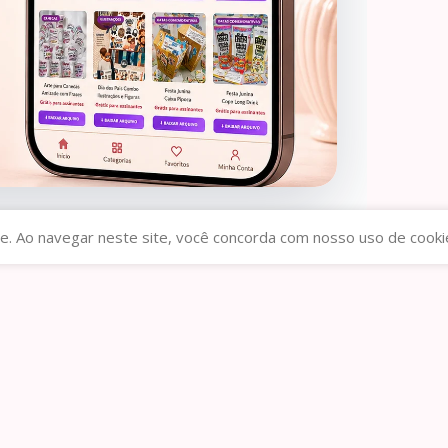
&B – Dia
9
e. Ao navegar neste site, você concorda com nosso uso de cooki