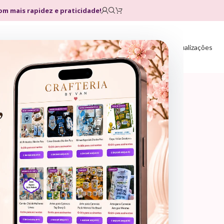
com mais rapidez e praticidade!
Home
Loja
Planos
Atualizações