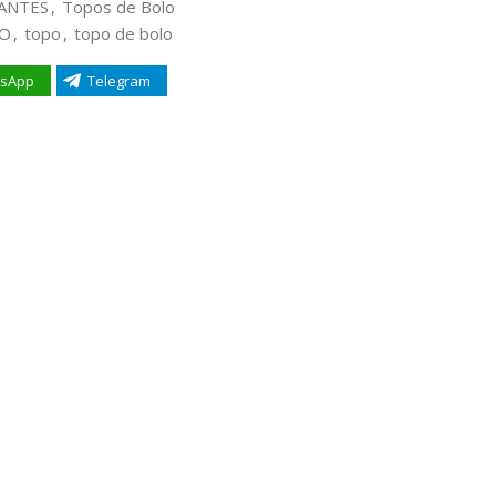
ANTES
,
Topos de Bolo
IO
,
topo
,
topo de bolo
sApp
Telegram