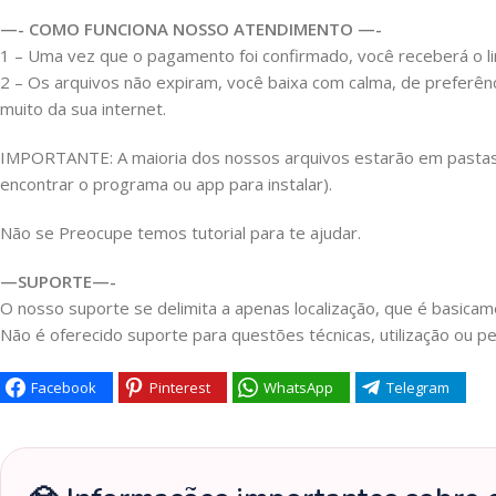
—- COMO FUNCIONA NOSSO ATENDIMENTO —-
1 – Uma vez que o pagamento foi confirmado, você receberá o link
2 – Os arquivos não expiram, você baixa com calma, de preferên
muito da sua internet.
IMPORTANTE: A maioria dos nossos arquivos estarão em pastas Z
encontrar o programa ou app para instalar).
Não se Preocupe temos tutorial para te ajudar.
—SUPORTE—-
O nosso suporte se delimita a apenas localização, que é basicame
Não é oferecido suporte para questões técnicas, utilização ou pe
Facebook
Pinterest
WhatsApp
Telegram