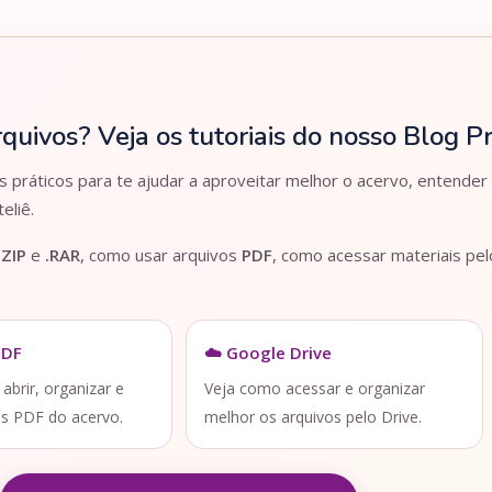
rquivos? Veja os tutoriais do nosso Blog 
práticos para te ajudar a aproveitar melhor o acervo, entender
eliê.
.ZIP
e
.RAR
, como usar arquivos
PDF
, como acessar materiais pe
PDF
☁️ Google Drive
brir, organizar e
Veja como acessar e organizar
os PDF do acervo.
melhor os arquivos pelo Drive.