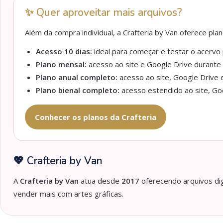
✨ Quer aproveitar mais arquivos?
Além da compra individual, a Crafteria by Van oferece pl
Acesso 10 dias:
ideal para começar e testar o acervo p
Plano mensal:
acesso ao site e Google Drive durante 
Plano anual completo:
acesso ao site, Google Drive e
Plano bienal completo:
acesso estendido ao site, Goo
Conhecer os planos da Crafteria
💖 Crafteria by Van
A
Crafteria by Van
atua desde
2017
oferecendo arquivos dig
vender mais com artes gráficas.