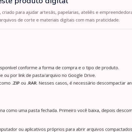
ste produto digital
, criado para ajudar artesãs, papelarias, ateliês e empreendedor
arquivos de corte e materiais digitais com mais praticidade.
isponível conforme a forma de compra e o tipo de produto.
e ou por link de pasta/arquivo no Google Drive.
s como
.ZIP
ou
.RAR
. Nesses casos, é necessário descompactar an
iona como uma pasta fechada. Primeiro você baixa, depois descom
utador ou aplicativos próprios para abrir arquivos compactados