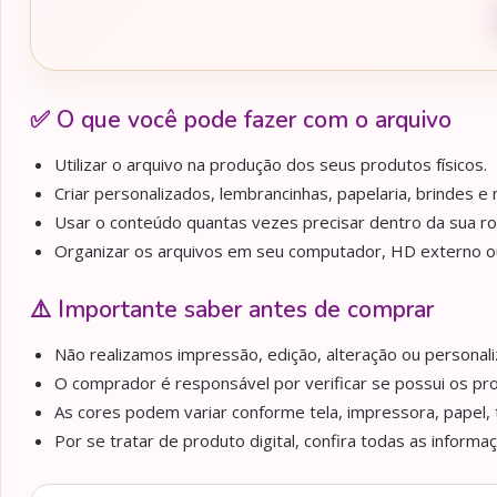
✅ O que você pode fazer com o arquivo
Utilizar o arquivo na produção dos seus produtos físicos.
Criar personalizados, lembrancinhas, papelaria, brindes e m
Usar o conteúdo quantas vezes precisar dentro da sua ro
Organizar os arquivos em seu computador, HD externo ou 
⚠️ Importante saber antes de comprar
Não realizamos impressão, edição, alteração ou personaliz
O comprador é responsável por verificar se possui os pr
As cores podem variar conforme tela, impressora, papel, 
Por se tratar de produto digital, confira todas as informa