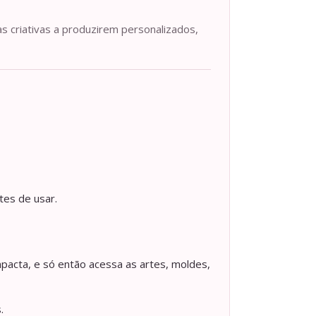
as criativas a produzirem personalizados,
tes de usar.
pacta, e só então acessa as artes, moldes,
.