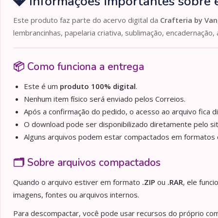
💎 Informações importantes sobre e
Este produto faz parte do acervo digital da
Crafteria by Van
lembrancinhas, papelaria criativa, sublimação, encadernação, 
📦 Como funciona a entrega
Este é um
produto 100% digital
.
Nenhum item físico será enviado pelos Correios.
Após a confirmação do pedido, o acesso ao arquivo fica d
O download pode ser disponibilizado diretamente pelo sit
Alguns arquivos podem estar compactados em formato
🗂️ Sobre arquivos compactados
Quando o arquivo estiver em formato
.ZIP
ou
.RAR
, ele func
imagens, fontes ou arquivos internos.
Para descompactar, você pode usar recursos do próprio comp