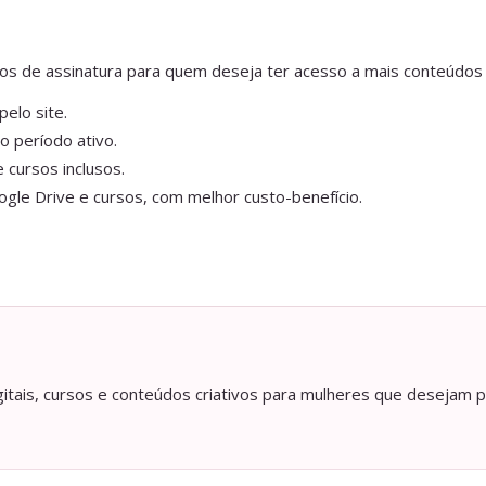
anos de assinatura para quem deseja ter acesso a mais conteúdos
elo site.
o período ativo.
 cursos inclusos.
gle Drive e cursos, com melhor custo-benefício.
itais, cursos e conteúdos criativos para mulheres que desejam p