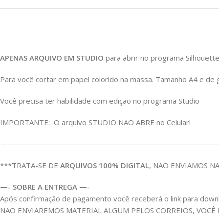
APENAS ARQUIVO EM STUDIO
para abrir no programa Silhouette
Para você cortar em papel colorido na massa. Tamanho A4 e de 
Você precisa ter habilidade com edição no programa Studio
IMPORTANTE: O arquivo STUDIO NÃO ABRE no Celular!
————————————————————————————
***TRATA-SE DE
ARQUIVOS 100% DIGITAL
, NÃO ENVIAMOS N
—- SOBRE A ENTREGA —-
Após confirmação de pagamento você receberá o link para download
NÃO ENVIAREMOS MATERIAL ALGUM PELOS CORREIOS, VOCÊ