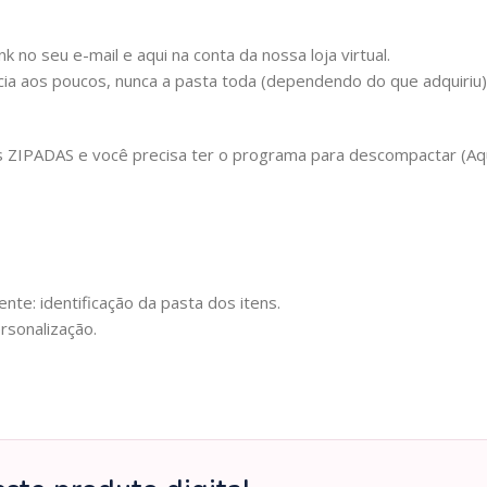
 no seu e-mail e aqui na conta da nossa loja virtual.
cia aos poucos, nunca a pasta toda (dependendo do que adquiriu
IPADAS e você precisa ter o programa para descompactar (Aqui 
nte: identificação da pasta dos itens.
rsonalização.