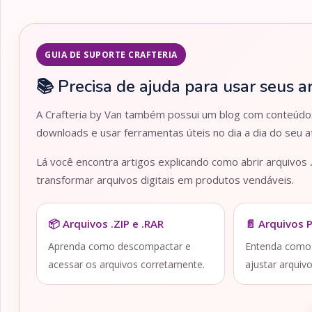
GUIA DE SUPORTE CRAFTERIA
📚 Precisa de ajuda para usar seus a
A Crafteria by Van também possui um blog com conteúdos 
downloads e usar ferramentas úteis no dia a dia do seu at
Lá você encontra artigos explicando como abrir arquivos
transformar arquivos digitais em produtos vendáveis.
📦 Arquivos .ZIP e .RAR
📄 Arquivos 
Aprenda como descompactar e
Entenda como a
acessar os arquivos corretamente.
ajustar arquiv