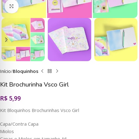
Clique para ampliar
Início
Bloquinhos
Kit Brochurinha Vsco Girl
R$
5,99
Kit Bloquinhos Brochurinhas Vsco Girl
Capa/Contra Capa
Miolos
Capas e Miolos em tamanho A6