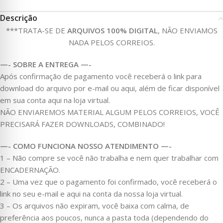
Descrição
***TRATA-SE DE
ARQUIVOS 100% DIGITAL
, NÃO ENVIAMOS
NADA PELOS CORREIOS.
—- SOBRE A ENTREGA —-
Após confirmação de pagamento você receberá o link para
download do arquivo por e-mail ou aqui, além de ficar disponível
em sua conta aqui na loja virtual.
NÃO ENVIAREMOS MATERIAL ALGUM PELOS CORREIOS, VOCÊ
PRECISARÁ FAZER DOWNLOADS, COMBINADO!
—- COMO FUNCIONA NOSSO ATENDIMENTO —-
1 – Não compre se você não trabalha e nem quer trabalhar com
ENCADERNAÇÃO.
2 – Uma vez que o pagamento foi confirmado, você receberá o
link no seu e-mail e aqui na conta da nossa loja virtual.
3 – Os arquivos não expiram, você baixa com calma, de
preferência aos poucos, nunca a pasta toda (dependendo do