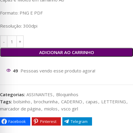
Formato: PNG E PDF
Resolução: 300dpi
ADICIONAR AO CARRINHO
49
Pessoas vendo esse produto agora!
Categorias:
ASSINANTES
,
Bloquinhos
Tags:
bolsinho
,
brochurinha
,
CADERNO
,
capas
,
LETTERING
,
marcador de página
,
miolos
,
vsco girl
Facebook
Pinterest
Telegram