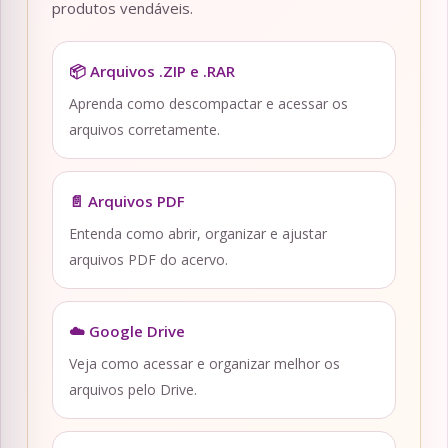
produtos vendáveis.
📦 Arquivos .ZIP e .RAR
Aprenda como descompactar e acessar os
arquivos corretamente.
📄 Arquivos PDF
Entenda como abrir, organizar e ajustar
arquivos PDF do acervo.
☁️ Google Drive
Veja como acessar e organizar melhor os
arquivos pelo Drive.