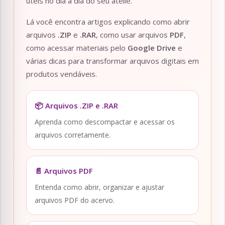
úteis no dia a dia do seu ateliê.
Lá você encontra artigos explicando como abrir
arquivos
.ZIP
e
.RAR
, como usar arquivos
PDF
,
como acessar materiais pelo
Google Drive
e
várias dicas para transformar arquivos digitais em
produtos vendáveis.
📦 Arquivos .ZIP e .RAR
Aprenda como descompactar e acessar os
arquivos corretamente.
📄 Arquivos PDF
Entenda como abrir, organizar e ajustar
arquivos PDF do acervo.