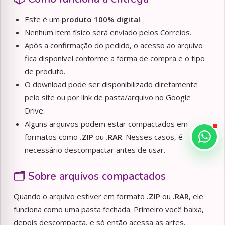
Este é um
produto 100% digital
.
Nenhum item físico será enviado pelos Correios.
Após a confirmação do pedido, o acesso ao arquivo
fica disponível conforme a forma de compra e o tipo
de produto.
O download pode ser disponibilizado diretamente
pelo site ou por link de pasta/arquivo no Google
Drive.
Alguns arquivos podem estar compactados em
formatos como
.ZIP
ou
.RAR
. Nesses casos, é
necessário descompactar antes de usar.
🗂️ Sobre arquivos compactados
Quando o arquivo estiver em formato
.ZIP
ou
.RAR
, ele
funciona como uma pasta fechada. Primeiro você baixa,
depois descompacta, e só então acessa as artes,