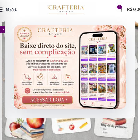
0
MENU
R$
0,0
- 67%