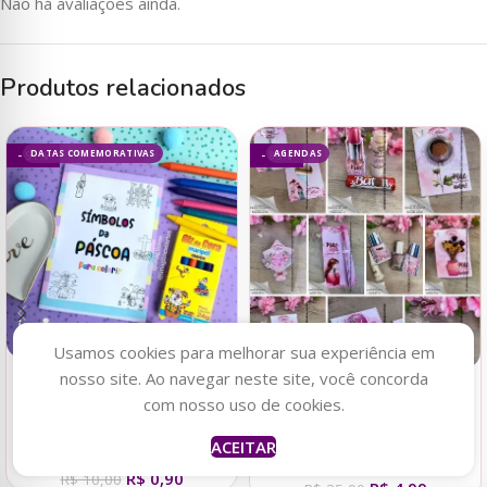
Não há avaliações ainda.
Produtos relacionados
DATAS COMEMORATIVAS
AGENDAS
- 91%
- 86%
Usamos cookies para melhorar sua experiência em
nosso site. Ao navegar neste site, você concorda
Adicionar ao carrinho
Adicionar ao carrinho
com nosso uso de cookies.
Livrinho de colorir Símbolos
Coleção Digital DIA DAS
ACEITAR
da Páscoa
MÃES 2025 – Crisol Art
R$
0,90
R$
10,00