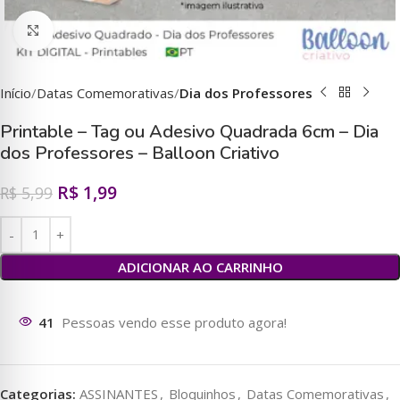
Clique para ampliar
Início
Datas Comemorativas
Dia dos Professores
Printable – Tag ou Adesivo Quadrada 6cm – Dia
dos Professores – Balloon Criativo
R$
1,99
R$
5,99
ADICIONAR AO CARRINHO
39
Pessoas vendo esse produto agora!
Categorias:
ASSINANTES
,
Bloquinhos
,
Datas Comemorativas
,