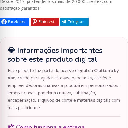
Desde 2017, já atendemos mais de 20.000 clientes, com
satisfação garantida!
Facebook
Pinterest
Telegram
💎 Informações importantes
sobre este produto digital
Este produto faz parte do acervo digital da
Crafteria by
Van
, criado para ajudar artesãs, papelarias, ateliês e
empreendedoras criativas a produzirem personalizados,
lembrancinhas, papelaria criativa, sublimação,
encadernação, arquivos de corte e materiais digitais com
mais praticidade.
📦 Como funciona a entrega