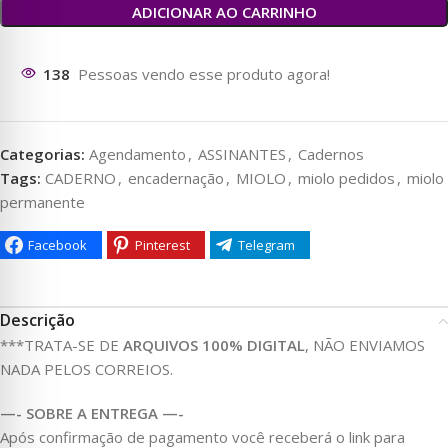
ADICIONAR AO CARRINHO
72
Pessoas vendo esse produto agora!
Categorias:
Agendamento
,
ASSINANTES
,
Cadernos
Tags:
CADERNO
,
encadernação
,
MIOLO
,
miolo pedidos
,
miolo
permanente
Facebook
Pinterest
Telegram
Descrição
***TRATA-SE DE
ARQUIVOS 100% DIGITAL
, NÃO ENVIAMOS
NADA PELOS CORREIOS.
—- SOBRE A ENTREGA —-
Após confirmação de pagamento você receberá o link para