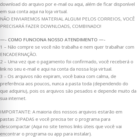
download do arquivo por e-mail ou aqui, além de ficar disponível
em sua conta aqui na loja virtual.
NÃO ENVIAREMOS MATERIAL ALGUM PELOS CORREIOS, VOCÊ
PRECISARÁ FAZER DOWNLOADS, COMBINADO!
—- COMO FUNCIONA NOSSO ATENDIMENTO —-
1 – Não compre se você não trabalha e nem quer trabalhar com
ENCADERNAÇÃO.
2 – Uma vez que o pagamento foi confirmado, você receberá o
link no seu e-mail e aqui na conta da nossa loja virtual.
3 – Os arquivos não expiram, você baixa com calma, de
preferência aos poucos, nunca a pasta toda (dependendo do
que adquiriu), pois os arquivos são pesados e depende muito da
sua internet.
IMPORTANTE: A maioria dos nossos arquivos estarão em
pastas ZIPADAS e você precisa ter o programa para
descompactar (Aqui no site temos links úteis que você vai
encontrar o programa ou app para instalar).