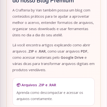
do nosso Blog Premium
A Crafteria by Van também possui um blog com
conteúdos práticos para te ajudar a aproveitar
melhor o acervo, entender formatos de arquivos,
organizar seus downloads e usar ferramentas
úteis no dia a dia do seu ateliê.
Lá você encontra artigos explicando como abrir
arquivos
.ZIP
e
.RAR
, como usar arquivos
PDF
,
como acessar materiais pelo
Google Drive
e
várias dicas para transformar arquivos digitais em
produtos vendáveis.
📦 Arquivos .ZIP e .RAR
Aprenda como descompactar e acessar os
arquivos corretamente.