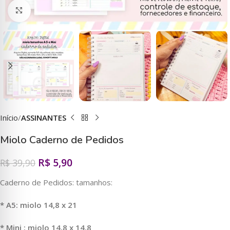
Clique para ampliar
Início
ASSINANTES
Miolo Caderno de Pedidos
R$
5,90
R$
39,90
Caderno de Pedidos: tamanhos:
* A5: miolo 14,8 x 21
* Mini : miolo 14,8 x 14,8