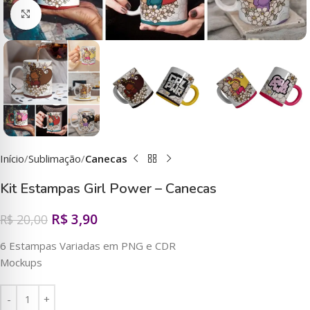
Clique para ampliar
Início
Sublimação
Canecas
Kit Estampas Girl Power – Canecas
R$
3,90
R$
20,00
6 Estampas Variadas em PNG e CDR
Mockups