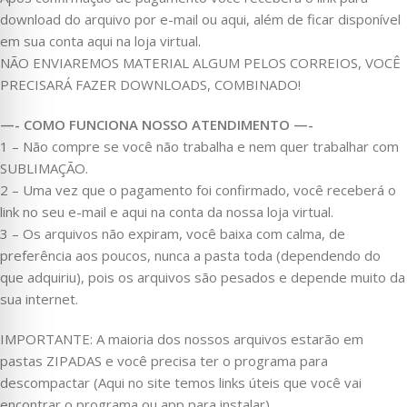
download do arquivo por e-mail ou aqui, além de ficar disponível
em sua conta aqui na loja virtual.
NÃO ENVIAREMOS MATERIAL ALGUM PELOS CORREIOS, VOCÊ
PRECISARÁ FAZER DOWNLOADS, COMBINADO!
—- COMO FUNCIONA NOSSO ATENDIMENTO —-
1 – Não compre se você não trabalha e nem quer trabalhar com
SUBLIMAÇÃO.
2 – Uma vez que o pagamento foi confirmado, você receberá o
link no seu e-mail e aqui na conta da nossa loja virtual.
3 – Os arquivos não expiram, você baixa com calma, de
preferência aos poucos, nunca a pasta toda (dependendo do
que adquiriu), pois os arquivos são pesados e depende muito da
sua internet.
IMPORTANTE: A maioria dos nossos arquivos estarão em
pastas ZIPADAS e você precisa ter o programa para
descompactar (Aqui no site temos links úteis que você vai
encontrar o programa ou app para instalar).