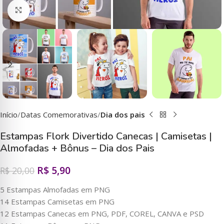
Clique para ampliar
Início
Datas Comemorativas
Dia dos pais
Estampas Flork Divertido Canecas | Camisetas |
Almofadas + Bônus – Dia dos Pais
R$
5,90
R$
20,00
5 Estampas Almofadas em PNG
14 Estampas Camisetas em PNG
12 Estampas Canecas em PNG, PDF, COREL, CANVA e PSD