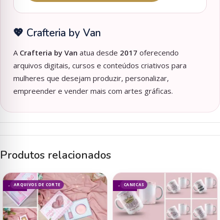
💖 Crafteria by Van
A
Crafteria by Van
atua desde
2017
oferecendo
arquivos digitais, cursos e conteúdos criativos para
mulheres que desejam produzir, personalizar,
empreender e vender mais com artes gráficas.
Produtos relacionados
ARQUIVOS DE CORTE
CANECAS
- 60%
- 84%