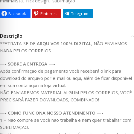
minimalista
,
nick design
,
sublimação
Facebook
Pinterest
Telegram
Descrição
***TRATA-SE DE
ARQUIVOS 100% DIGITAL
, NÃO ENVIAMOS
NADA PELOS CORREIOS.
—- SOBRE A ENTREGA —-
Após confirmação de pagamento você receberá o link para
download do arquivo por e-mail ou aqui, além de ficar disponível
em sua conta aqui na loja virtual.
NÃO ENVIAREMOS MATERIAL ALGUM PELOS CORREIOS, VOCÊ
PRECISARÁ FAZER DOWNLOADS, COMBINADO!
—- COMO FUNCIONA NOSSO ATENDIMENTO —-
1 – Não compre se você não trabalha e nem quer trabalhar com
SUBLIMAÇÃO.