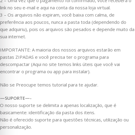
2 – Uma vez que o pagamento foi confirmado, você receberá o
link no seu e-mail e aqui na conta da nossa loja virtual.
3 – Os arquivos não expiram, você baixa com calma, de
preferência aos poucos, nunca a pasta toda (dependendo do
que adquiriu), pois os arquivos são pesados e depende muito da
sua internet.
IMPORTANTE: A maioria dos nossos arquivos estarão em
pastas ZIPADAS e você precisa ter o programa para
descompactar (Aqui no site temos links úteis que você vai
encontrar o programa ou app para instalar).
Não se Preocupe temos tutorial para te ajudar.
—SUPORTE—-
O nosso suporte se delimita a apenas localização, que é
basicamente: identificação da pasta dos itens.
Não é oferecido suporte para questões técnicas, utilização ou
personalização.