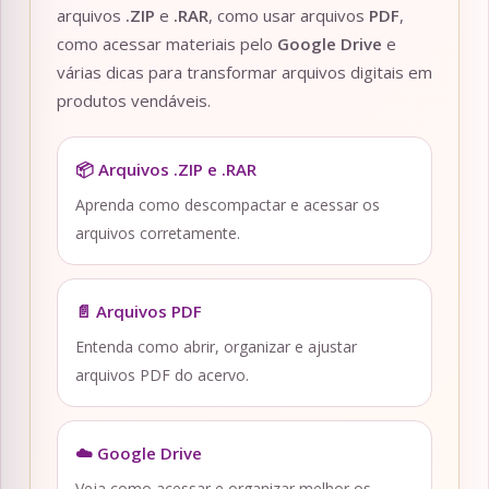
arquivos
.ZIP
e
.RAR
, como usar arquivos
PDF
,
como acessar materiais pelo
Google Drive
e
várias dicas para transformar arquivos digitais em
produtos vendáveis.
📦 Arquivos .ZIP e .RAR
Aprenda como descompactar e acessar os
arquivos corretamente.
📄 Arquivos PDF
Entenda como abrir, organizar e ajustar
arquivos PDF do acervo.
☁️ Google Drive
Veja como acessar e organizar melhor os