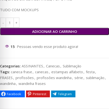
TUDO COM MOCKUPS
ADICIONAR AO CARRINHO
11
Pessoas vendo esse produto agora!
Categorias:
ASSINANTES
,
Canecas
,
Sublimação
Tags:
caneca frase
,
canecas
,
estampas alfabeto
,
festa
,
FRASES
,
profissões
,
profissões wandinha
,
série
,
sublimação
,
wandinha
,
wandinha frases
Facebook
Pinterest
Telegram