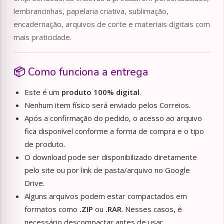
lembrancinhas, papelaria criativa, sublimação,
encadernação, arquivos de corte e materiais digitais com
mais praticidade.
📦 Como funciona a entrega
Este é um
produto 100% digital
.
Nenhum item físico será enviado pelos Correios.
Após a confirmação do pedido, o acesso ao arquivo
fica disponível conforme a forma de compra e o tipo
de produto.
O download pode ser disponibilizado diretamente
pelo site ou por link de pasta/arquivo no Google
Drive.
Alguns arquivos podem estar compactados em
formatos como
.ZIP
ou
.RAR
. Nesses casos, é
necessário descompactar antes de usar.