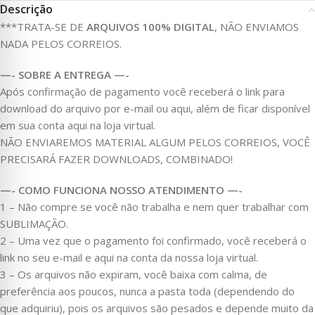
Descrição
***TRATA-SE DE
ARQUIVOS 100% DIGITAL
, NÃO ENVIAMOS
NADA PELOS CORREIOS.
—- SOBRE A ENTREGA —-
Após confirmação de pagamento você receberá o link para
download do arquivo por e-mail ou aqui, além de ficar disponível
em sua conta aqui na loja virtual.
NÃO ENVIAREMOS MATERIAL ALGUM PELOS CORREIOS, VOCÊ
PRECISARÁ FAZER DOWNLOADS, COMBINADO!
—- COMO FUNCIONA NOSSO ATENDIMENTO —-
1 – Não compre se você não trabalha e nem quer trabalhar com
SUBLIMAÇÃO.
2 – Uma vez que o pagamento foi confirmado, você receberá o
link no seu e-mail e aqui na conta da nossa loja virtual.
3 – Os arquivos não expiram, você baixa com calma, de
preferência aos poucos, nunca a pasta toda (dependendo do
que adquiriu), pois os arquivos são pesados e depende muito da