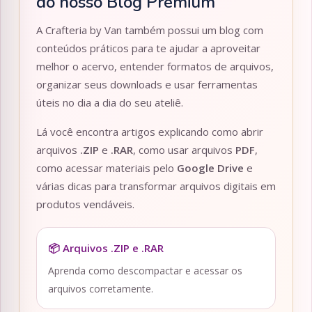
do nosso Blog Premium
A Crafteria by Van também possui um blog com
conteúdos práticos para te ajudar a aproveitar
melhor o acervo, entender formatos de arquivos,
organizar seus downloads e usar ferramentas
úteis no dia a dia do seu ateliê.
Lá você encontra artigos explicando como abrir
arquivos
.ZIP
e
.RAR
, como usar arquivos
PDF
,
como acessar materiais pelo
Google Drive
e
várias dicas para transformar arquivos digitais em
produtos vendáveis.
📦 Arquivos .ZIP e .RAR
Aprenda como descompactar e acessar os
arquivos corretamente.