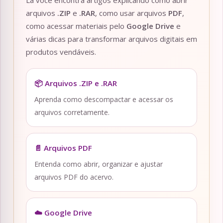
Lá você encontra artigos explicando como abrir
arquivos
.ZIP
e
.RAR
, como usar arquivos
PDF
,
como acessar materiais pelo
Google Drive
e
várias dicas para transformar arquivos digitais em
produtos vendáveis.
📦 Arquivos .ZIP e .RAR
Aprenda como descompactar e acessar os
arquivos corretamente.
📄 Arquivos PDF
Entenda como abrir, organizar e ajustar
arquivos PDF do acervo.
☁️ Google Drive