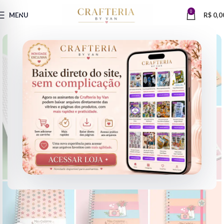
0
MENU
R$
0,0