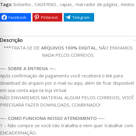
Tags:
bolsinho
,
CADERNO
,
capas
,
marcador de página
,
miolos
Facebook
Pinterest
Telegram
Descrição
***TRATA-SE DE
ARQUIVOS 100% DIGITAL
, NÃO ENVIAMOS
NADA PELOS CORREIOS.
—- SOBRE A ENTREGA —-
Após confirmação de pagamento você receberá o link para
download do arquivo por e-mail ou aqui, além de ficar disponível
em sua conta aqui na loja virtual.
NÃO ENVIAREMOS MATERIAL ALGUM PELOS CORREIOS, VOCÊ
PRECISARÁ FAZER DOWNLOADS, COMBINADO!
—- COMO FUNCIONA NOSSO ATENDIMENTO —-
1 – Não compre se você não trabalha e nem quer trabalhar com
ENCADERNAÇÃO.