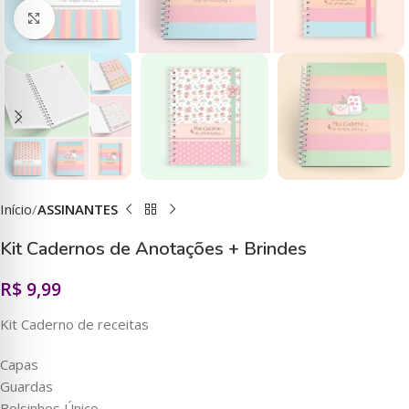
Clique para ampliar
Início
ASSINANTES
Kit Cadernos de Anotações + Brindes
R$
9,99
Kit Caderno de receitas
Capas
Guardas
Bolsinhos Único