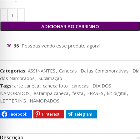
ADICIONAR AO CARRINHO
68
Pessoas vendo esse produto agora!
Categorias:
ASSINANTES
,
Canecas
,
Datas Comemorativas
,
Dia
dos Namorados
,
Sublimação
Tags:
arte caneca
,
caneca foto
,
canecas
,
DIA DOS
NAMORADOS
,
estampa caneca
,
festa
,
FRASES
,
kit digital
,
LETTERING
,
NAMORADOS
Facebook
Pinterest
Telegram
Descrição