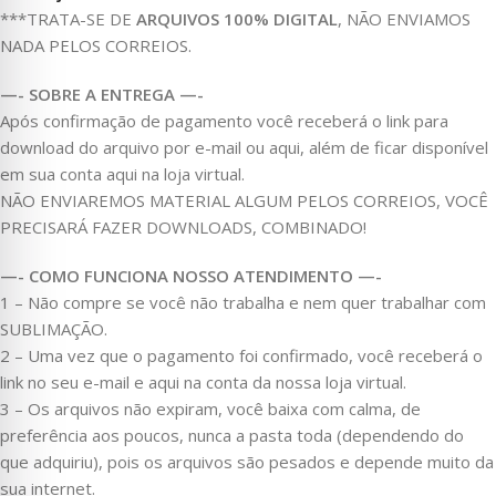
***TRATA-SE DE
ARQUIVOS 100% DIGITAL
, NÃO ENVIAMOS
NADA PELOS CORREIOS.
—- SOBRE A ENTREGA —-
Após confirmação de pagamento você receberá o link para
download do arquivo por e-mail ou aqui, além de ficar disponível
em sua conta aqui na loja virtual.
NÃO ENVIAREMOS MATERIAL ALGUM PELOS CORREIOS, VOCÊ
PRECISARÁ FAZER DOWNLOADS, COMBINADO!
—- COMO FUNCIONA NOSSO ATENDIMENTO —-
1 – Não compre se você não trabalha e nem quer trabalhar com
SUBLIMAÇÃO.
2 – Uma vez que o pagamento foi confirmado, você receberá o
link no seu e-mail e aqui na conta da nossa loja virtual.
3 – Os arquivos não expiram, você baixa com calma, de
preferência aos poucos, nunca a pasta toda (dependendo do
que adquiriu), pois os arquivos são pesados e depende muito da
sua internet.