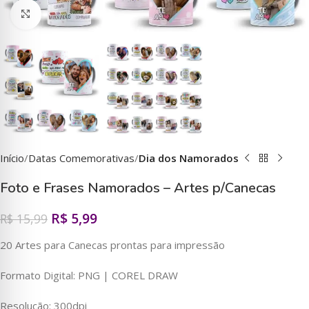
Clique para ampliar
Início
Datas Comemorativas
Dia dos Namorados
Foto e Frases Namorados – Artes p/Canecas
R$
5,99
R$
15,99
20 Artes para Canecas prontas para impressão
Formato Digital: PNG | COREL DRAW
Resolução: 300dpi