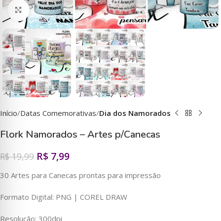
Clique para ampliar
Início
Datas Comemorativas
Dia dos Namorados
Flork Namorados – Artes p/Canecas
R$
7,99
R$
19,99
30 Artes para Canecas prontas para impressão
Formato Digital: PNG | COREL DRAW
Resolução: 300dpi