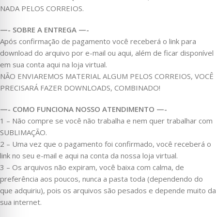
NADA PELOS CORREIOS.
—- SOBRE A ENTREGA —-
Após confirmação de pagamento você receberá o link para
download do arquivo por e-mail ou aqui, além de ficar disponível
em sua conta aqui na loja virtual.
NÃO ENVIAREMOS MATERIAL ALGUM PELOS CORREIOS, VOCÊ
PRECISARÁ FAZER DOWNLOADS, COMBINADO!
—- COMO FUNCIONA NOSSO ATENDIMENTO —-
1 – Não compre se você não trabalha e nem quer trabalhar com
SUBLIMAÇÃO.
2 – Uma vez que o pagamento foi confirmado, você receberá o
link no seu e-mail e aqui na conta da nossa loja virtual.
3 – Os arquivos não expiram, você baixa com calma, de
preferência aos poucos, nunca a pasta toda (dependendo do
que adquiriu), pois os arquivos são pesados e depende muito da
sua internet.