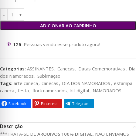
ADICIONAR AO CARRINHO
126
Pessoas vendo esse produto agora!
Categorias:
ASSINANTES
,
Canecas
,
Datas Comemorativas
,
Dia
dos Namorados
,
Sublimação
Tags:
arte caneca
,
canecas
,
DIA DOS NAMORADOS
,
estampa
caneca
,
festa
,
flork namorados
,
kit digital
,
NAMORADOS
Facebook
Pinterest
Telegram
Descrição
***TRATA-SE DE
ARQUIVOS 100% DIGITAL
, NÃO ENVIAMOS