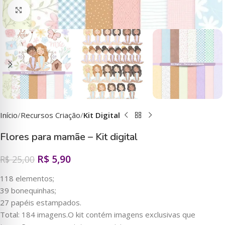
Clique para ampliar
Início
Recursos Criação
Kit Digital
Flores para mamãe – Kit digital
R$
5,90
R$
25,00
118 elementos;
39 bonequinhas;
27 papéis estampados.
Total: 184 imagens.O kit contém imagens exclusivas que