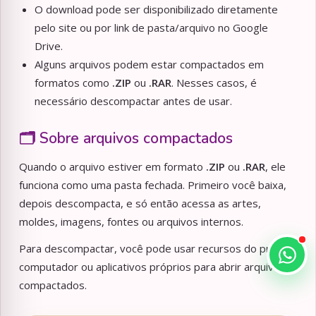
O download pode ser disponibilizado diretamente
pelo site ou por link de pasta/arquivo no Google
Drive.
Alguns arquivos podem estar compactados em
formatos como
.ZIP
ou
.RAR
. Nesses casos, é
necessário descompactar antes de usar.
🗂️ Sobre arquivos compactados
Quando o arquivo estiver em formato
.ZIP
ou
.RAR
, ele
funciona como uma pasta fechada. Primeiro você baixa,
depois descompacta, e só então acessa as artes,
moldes, imagens, fontes ou arquivos internos.
Para descompactar, você pode usar recursos do próprio
computador ou aplicativos próprios para abrir arquivos
compactados.