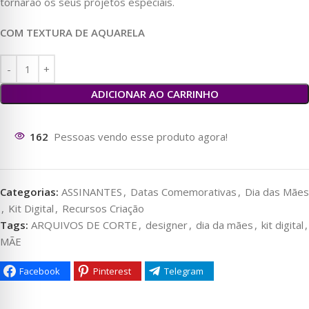
tornarão os seus projetos especiais.
COM TEXTURA DE AQUARELA
ADICIONAR AO CARRINHO
161
Pessoas vendo esse produto agora!
Categorias:
ASSINANTES
,
Datas Comemorativas
,
Dia das Mães
,
Kit Digital
,
Recursos Criação
Tags:
ARQUIVOS DE CORTE
,
designer
,
dia da mães
,
kit digital
,
MÃE
Facebook
Pinterest
Telegram