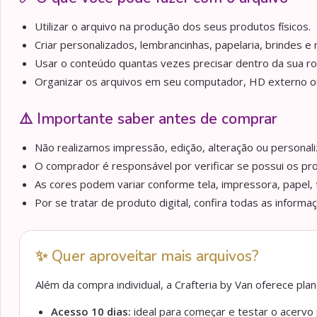
Utilizar o arquivo na produção dos seus produtos físicos.
Criar personalizados, lembrancinhas, papelaria, brindes e m
Usar o conteúdo quantas vezes precisar dentro da sua ro
Organizar os arquivos em seu computador, HD externo ou 
⚠️ Importante saber antes de comprar
Não realizamos impressão, edição, alteração ou personaliz
O comprador é responsável por verificar se possui os pr
As cores podem variar conforme tela, impressora, papel, 
Por se tratar de produto digital, confira todas as informa
✨ Quer aproveitar mais arquivos?
Além da compra individual, a Crafteria by Van oferece pl
Acesso 10 dias:
ideal para começar e testar o acervo p