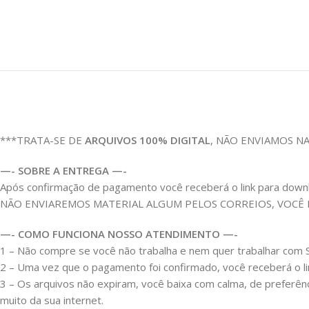
***TRATA-SE DE
ARQUIVOS 100% DIGITAL
, NÃO ENVIAMOS N
—- SOBRE A ENTREGA —-
Após confirmação de pagamento você receberá o link para download
NÃO ENVIAREMOS MATERIAL ALGUM PELOS CORREIOS, VOCÊ
—- COMO FUNCIONA NOSSO ATENDIMENTO —-
1 – Não compre se você não trabalha e nem quer trabalhar co
2 – Uma vez que o pagamento foi confirmado, você receberá o link
3 – Os arquivos não expiram, você baixa com calma, de preferên
muito da sua internet.