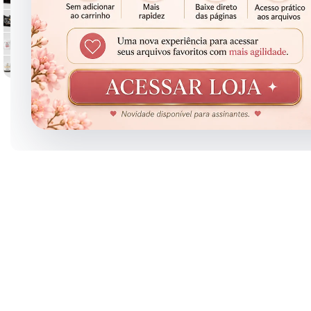
Clique para ampliar