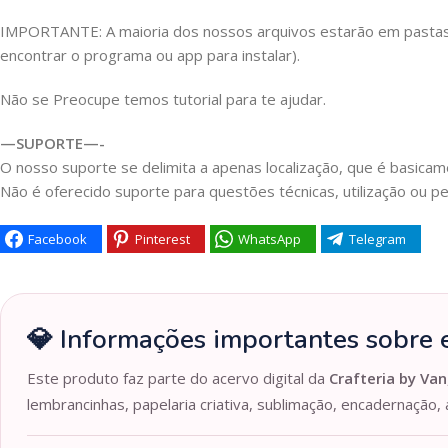
IMPORTANTE: A maioria dos nossos arquivos estarão em pastas Z
encontrar o programa ou app para instalar).
Não se Preocupe temos tutorial para te ajudar.
—SUPORTE—-
O nosso suporte se delimita a apenas localização, que é basicame
Não é oferecido suporte para questões técnicas, utilização ou pe
Facebook
Pinterest
WhatsApp
Telegram
💎 Informações importantes sobre e
Este produto faz parte do acervo digital da
Crafteria by Van
lembrancinhas, papelaria criativa, sublimação, encadernação, 