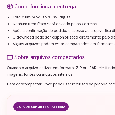
📦 Como funciona a entrega
Este é um
produto 100% digital
.
Nenhum item físico será enviado pelos Correios.
Após a confirmação do pedido, o acesso ao arquivo fica d
O download pode ser disponibilizado diretamente pelo sit
Alguns arquivos podem estar compactados em formato
🗂️ Sobre arquivos compactados
Quando o arquivo estiver em formato
.ZIP
ou
.RAR
, ele func
imagens, fontes ou arquivos internos.
Para descompactar, você pode usar recursos do próprio comp
GUIA DE SUPORTE CRAFTERIA