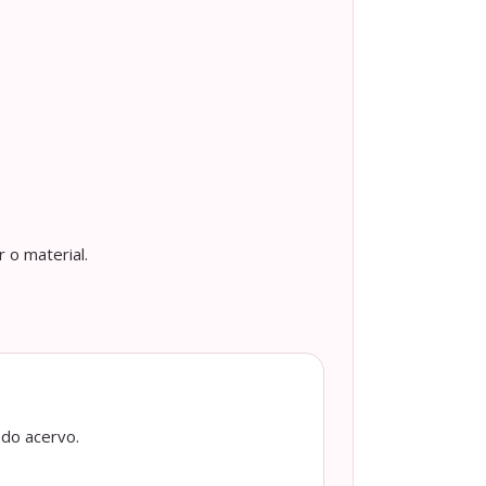
 o material.
 do acervo.