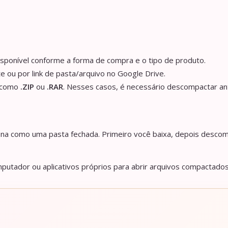
isponível conforme a forma de compra e o tipo de produto.
e ou por link de pasta/arquivo no Google Drive.
s como
.ZIP
ou
.RAR
. Nesses casos, é necessário descompactar an
iona como uma pasta fechada. Primeiro você baixa, depois descom
utador ou aplicativos próprios para abrir arquivos compactados