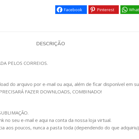
Facebook
Pinterest
What
DESCRIÇÃO
ADA PELOS CORREIOS.
 do arquivo por e-mail ou aqui, além de ficar disponível em sua c
 PRECISARÁ FAZER DOWNLOADS, COMBINADO!
m SUBLIMAÇÃO.
 no seu e-mail e aqui na conta da nossa loja virtual.
cia aos poucos, nunca a pasta toda (dependendo do que adquiriu