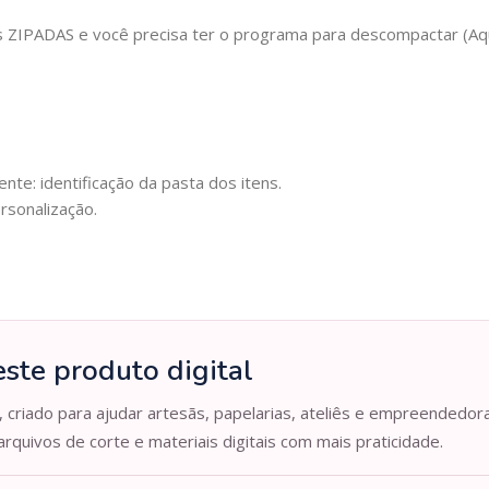
IPADAS e você precisa ter o programa para descompactar (Aqui 
nte: identificação da pasta dos itens.
rsonalização.
ste produto digital
, criado para ajudar artesãs, papelarias, ateliês e empreendedor
arquivos de corte e materiais digitais com mais praticidade.