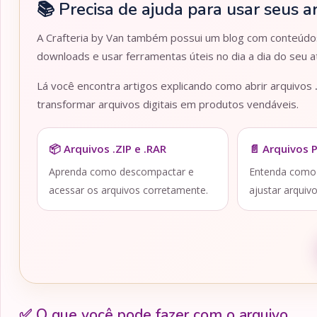
📚 Precisa de ajuda para usar seus a
A Crafteria by Van também possui um blog com conteúdos 
downloads e usar ferramentas úteis no dia a dia do seu at
Lá você encontra artigos explicando como abrir arquivos
transformar arquivos digitais em produtos vendáveis.
📦 Arquivos .ZIP e .RAR
📄 Arquivos 
Aprenda como descompactar e
Entenda como a
acessar os arquivos corretamente.
ajustar arquiv
✅ O que você pode fazer com o arquivo