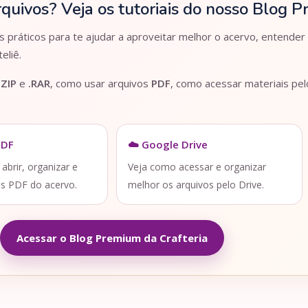
rquivos? Veja os tutoriais do nosso Blog 
práticos para te ajudar a aproveitar melhor o acervo, entender
eliê.
.ZIP
e
.RAR
, como usar arquivos
PDF
, como acessar materiais pe
PDF
☁️ Google Drive
brir, organizar e
Veja como acessar e organizar
os PDF do acervo.
melhor os arquivos pelo Drive.
Acessar o Blog Premium da Crafteria