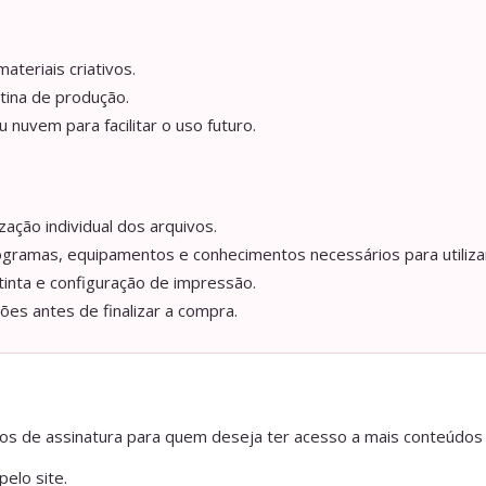
ateriais criativos.
tina de produção.
nuvem para facilitar o uso futuro.
ação individual dos arquivos.
ogramas, equipamentos e conhecimentos necessários para utilizar
tinta e configuração de impressão.
ções antes de finalizar a compra.
anos de assinatura para quem deseja ter acesso a mais conteúdos
elo site.