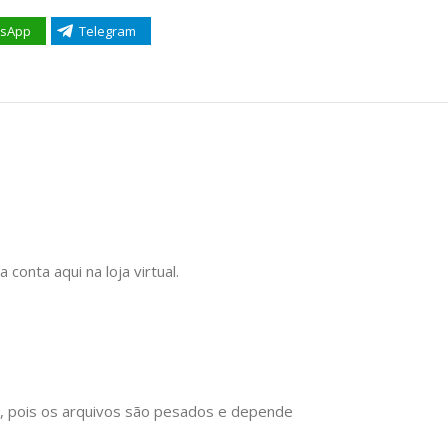
sApp
Telegram
onta aqui na loja virtual.
), pois os arquivos são pesados e depende