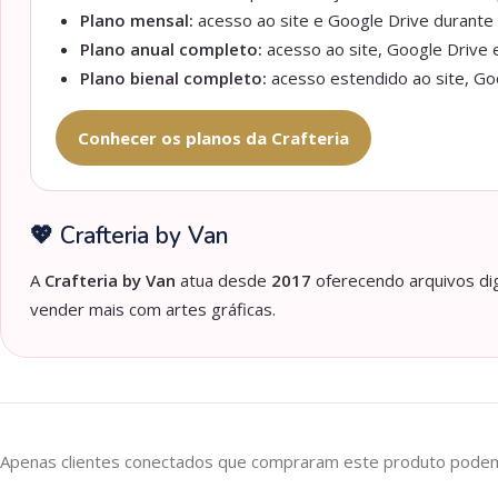
Plano mensal:
acesso ao site e Google Drive durante 
Plano anual completo:
acesso ao site, Google Drive e
Plano bienal completo:
acesso estendido ao site, Goo
Conhecer os planos da Crafteria
💖 Crafteria by Van
A
Crafteria by Van
atua desde
2017
oferecendo arquivos dig
vender mais com artes gráficas.
Apenas clientes conectados que compraram este produto podem 