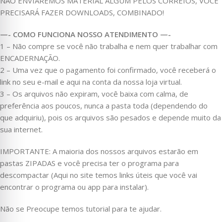
NÃO ENVIAREMOS MATERIAL ALGUM PELOS CORREIOS, VOCÊ
PRECISARÁ FAZER DOWNLOADS, COMBINADO!
—- COMO FUNCIONA NOSSO ATENDIMENTO —-
1 – Não compre se você não trabalha e nem quer trabalhar com
ENCADERNAÇÃO.
2 – Uma vez que o pagamento foi confirmado, você receberá o
link no seu e-mail e aqui na conta da nossa loja virtual.
3 – Os arquivos não expiram, você baixa com calma, de
preferência aos poucos, nunca a pasta toda (dependendo do
que adquiriu), pois os arquivos são pesados e depende muito da
sua internet.
IMPORTANTE: A maioria dos nossos arquivos estarão em
pastas ZIPADAS e você precisa ter o programa para
descompactar (Aqui no site temos links úteis que você vai
encontrar o programa ou app para instalar).
Não se Preocupe temos tutorial para te ajudar.