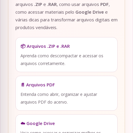
arquivos
.ZIP
e
.RAR
, como usar arquivos
PDF
,
como acessar materiais pelo
Google Drive
e
várias dicas para transformar arquivos digitais em
produtos vendáveis.
📦 Arquivos .ZIP e .RAR
Aprenda como descompactar e acessar os
arquivos corretamente.
📄 Arquivos PDF
Entenda como abrir, organizar e ajustar
arquivos PDF do acervo.
☁️ Google Drive
Veja como acessar e organizar melhor os