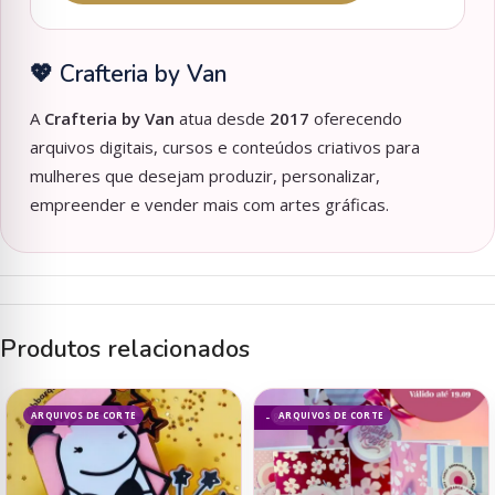
💖 Crafteria by Van
A
Crafteria by Van
atua desde
2017
oferecendo
arquivos digitais, cursos e conteúdos criativos para
mulheres que desejam produzir, personalizar,
empreender e vender mais com artes gráficas.
Produtos relacionados
ARQUIVOS DE CORTE
ARQUIVOS DE CORTE
- 85%