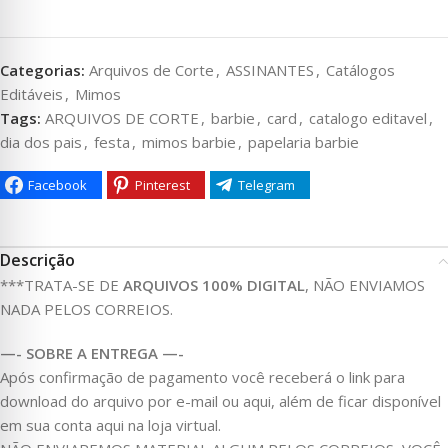
Categorias:
Arquivos de Corte
,
ASSINANTES
,
Catálogos
Editáveis
,
Mimos
Tags:
ARQUIVOS DE CORTE
,
barbie
,
card
,
catalogo editavel
,
dia dos pais
,
festa
,
mimos barbie
,
papelaria barbie
Facebook
Pinterest
Telegram
Descrição
***TRATA-SE DE
ARQUIVOS 100% DIGITAL
, NÃO ENVIAMOS
NADA PELOS CORREIOS.
—- SOBRE A ENTREGA —-
Após confirmação de pagamento você receberá o link para
download do arquivo por e-mail ou aqui, além de ficar disponível
em sua conta aqui na loja virtual.