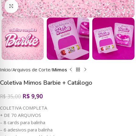
Clique para ampliar
Início
Arquivos de Corte
Mimos
Coletiva Mimos Barbie + Catálogo
R$
9,90
R$
35,00
COLETIVA COMPLETA
+ DE 70 ARQUIVOS
– 8 cards para balinha
– 6 adesivos para balinha