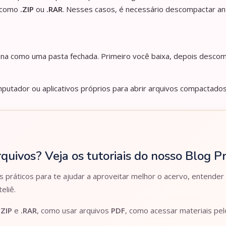
s como
.ZIP
ou
.RAR
. Nesses casos, é necessário descompactar an
iona como uma pasta fechada. Primeiro você baixa, depois descom
utador ou aplicativos próprios para abrir arquivos compactados
rquivos? Veja os tutoriais do nosso Blog 
práticos para te ajudar a aproveitar melhor o acervo, entender
eliê.
.ZIP
e
.RAR
, como usar arquivos
PDF
, como acessar materiais pe