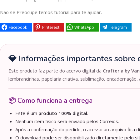
Não se Preocupe temos tutorial para te ajudar.
Facebook
Pinterest
WhatsApp
Telegram
💎 Informações importantes sobre e
Este produto faz parte do acervo digital da
Crafteria by Van
lembrancinhas, papelaria criativa, sublimação, encadernação, 
📦 Como funciona a entrega
Este é um
produto 100% digital
.
Nenhum item físico será enviado pelos Correios.
Após a confirmação do pedido, o acesso ao arquivo fica d
O download pode ser disponibilizado diretamente pelo sit