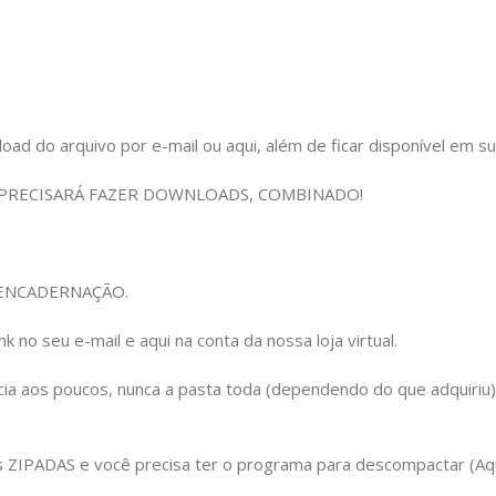
 do arquivo por e-mail ou aqui, além de ficar disponível em sua c
 PRECISARÁ FAZER DOWNLOADS, COMBINADO!
om ENCADERNAÇÃO.
 no seu e-mail e aqui na conta da nossa loja virtual.
cia aos poucos, nunca a pasta toda (dependendo do que adquiriu
IPADAS e você precisa ter o programa para descompactar (Aqui 