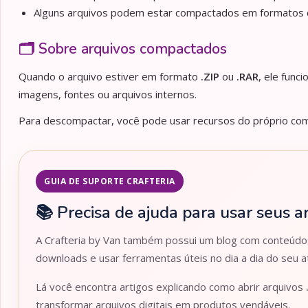
Alguns arquivos podem estar compactados em formato
🗂️ Sobre arquivos compactados
Quando o arquivo estiver em formato
.ZIP
ou
.RAR
, ele func
imagens, fontes ou arquivos internos.
Para descompactar, você pode usar recursos do próprio comp
GUIA DE SUPORTE CRAFTERIA
📚 Precisa de ajuda para usar seus a
A Crafteria by Van também possui um blog com conteúdos 
downloads e usar ferramentas úteis no dia a dia do seu at
Lá você encontra artigos explicando como abrir arquivos
transformar arquivos digitais em produtos vendáveis.