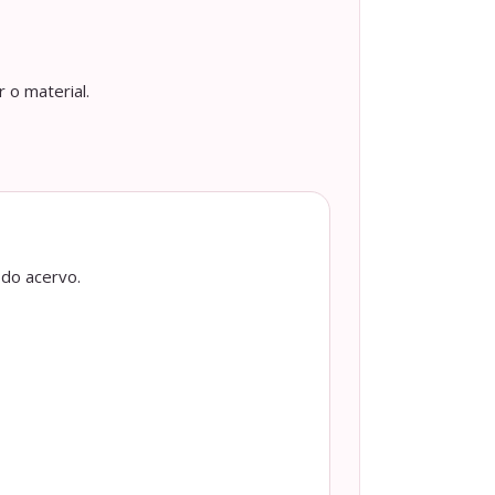
 o material.
 do acervo.