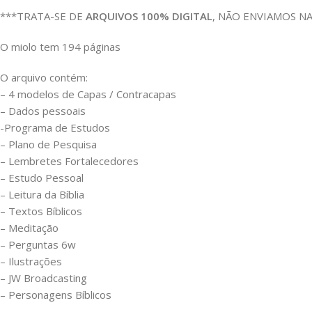
***TRATA-SE DE
ARQUIVOS 100% DIGITAL
, NÃO ENVIAMOS N
O miolo tem 194 páginas
O arquivo contém:
– 4 modelos de Capas / Contracapas
– Dados pessoais
-Programa de Estudos
– Plano de Pesquisa
– Lembretes Fortalecedores
– Estudo Pessoal
– Leitura da Bíblia
– Textos Bíblicos
– Meditação
– Perguntas 6w
– Ilustrações
– JW Broadcasting
– Personagens Bíblicos