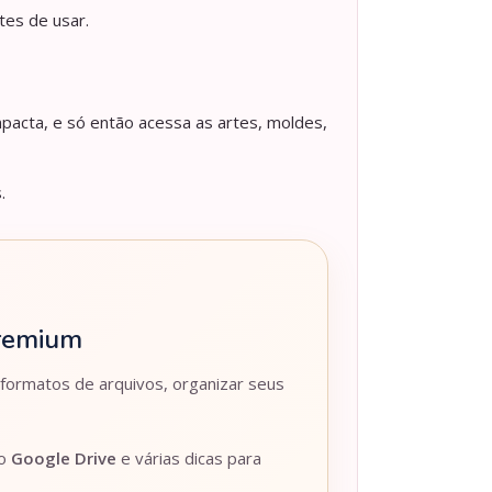
tes de usar.
pacta, e só então acessa as artes, moldes,
.
Premium
 formatos de arquivos, organizar seus
lo
Google Drive
e várias dicas para