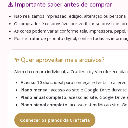
⚠️ Importante saber antes de comprar
Não realizamos impressão, edição, alteração ou personaliz
O comprador é responsável por verificar se possui os pr
As cores podem variar conforme tela, impressora, papel, 
Por se tratar de produto digital, confira todas as informa
✨ Quer aproveitar mais arquivos?
Além da compra individual, a Crafteria by Van oferece pl
Acesso 10 dias:
ideal para começar e testar o acervo p
Plano mensal:
acesso ao site e Google Drive durante 
Plano anual completo:
acesso ao site, Google Drive e
Plano bienal completo:
acesso estendido ao site, Goo
Conhecer os planos da Crafteria