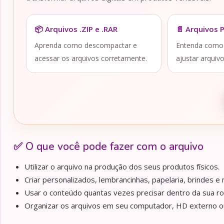
📦 Arquivos .ZIP e .RAR
📄 Arquivos 
Aprenda como descompactar e
Entenda como a
acessar os arquivos corretamente.
ajustar arquiv
✅ O que você pode fazer com o arquivo
Utilizar o arquivo na produção dos seus produtos físicos.
Criar personalizados, lembrancinhas, papelaria, brindes e m
Usar o conteúdo quantas vezes precisar dentro da sua ro
Organizar os arquivos em seu computador, HD externo ou 