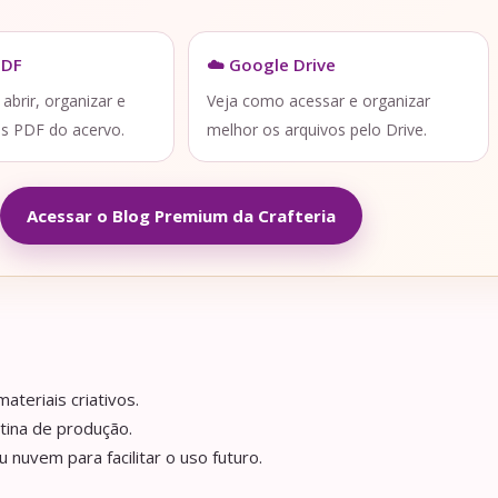
PDF
☁️ Google Drive
brir, organizar e
Veja como acessar e organizar
os PDF do acervo.
melhor os arquivos pelo Drive.
Acessar o Blog Premium da Crafteria
ateriais criativos.
tina de produção.
nuvem para facilitar o uso futuro.