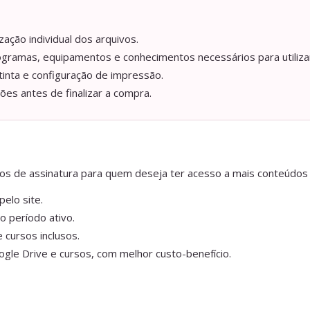
ação individual dos arquivos.
ogramas, equipamentos e conhecimentos necessários para utilizar
tinta e configuração de impressão.
ções antes de finalizar a compra.
anos de assinatura para quem deseja ter acesso a mais conteúdos
elo site.
o período ativo.
 cursos inclusos.
gle Drive e cursos, com melhor custo-benefício.