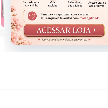
Clique para ampliar