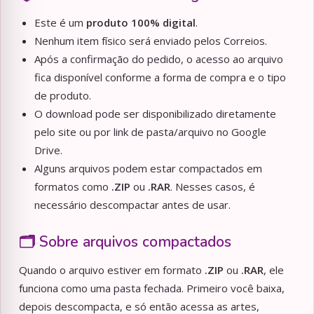
Este é um
produto 100% digital
.
Nenhum item físico será enviado pelos Correios.
Após a confirmação do pedido, o acesso ao arquivo
fica disponível conforme a forma de compra e o tipo
de produto.
O download pode ser disponibilizado diretamente
pelo site ou por link de pasta/arquivo no Google
Drive.
Alguns arquivos podem estar compactados em
formatos como
.ZIP
ou
.RAR
. Nesses casos, é
necessário descompactar antes de usar.
🗂️ Sobre arquivos compactados
Quando o arquivo estiver em formato
.ZIP
ou
.RAR
, ele
funciona como uma pasta fechada. Primeiro você baixa,
depois descompacta, e só então acessa as artes,