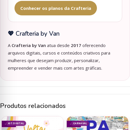
Conhecer os planos da Crafteria
💖 Crafteria by Van
A
Crafteria by Van
atua desde
2017
oferecendo
arquivos digitais, cursos e conteúdos criativos para
mulheres que desejam produzir, personalizar,
empreender e vender mais com artes gráficas.
Produtos relacionados
KIT DIGITAL
CARNAVAL
- 93%
- 50%