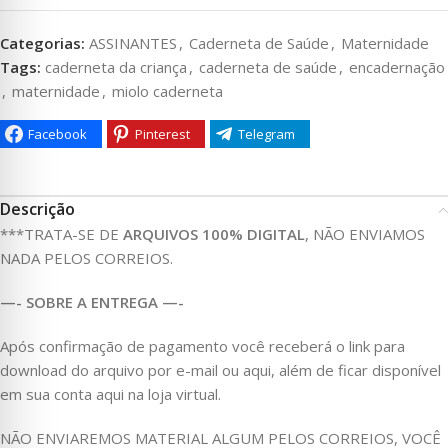
Categorias:
ASSINANTES
,
Caderneta de Saúde
,
Maternidade
Tags:
caderneta da criança
,
caderneta de saúde
,
encadernação
,
maternidade
,
miolo caderneta
Facebook
Pinterest
Telegram
Descrição
***TRATA-SE DE
ARQUIVOS 100% DIGITAL
, NÃO ENVIAMOS
NADA PELOS CORREIOS.
—- SOBRE A ENTREGA —-
Após confirmação de pagamento você receberá o link para
download do arquivo por e-mail ou aqui, além de ficar disponível
em sua conta aqui na loja virtual.
NÃO ENVIAREMOS MATERIAL ALGUM PELOS CORREIOS, VOCÊ