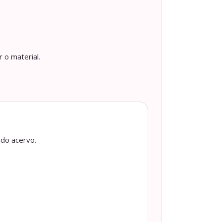
 o material.
 do acervo.