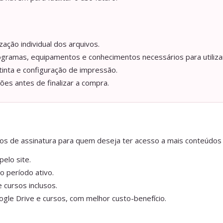
ação individual dos arquivos.
ogramas, equipamentos e conhecimentos necessários para utilizar
tinta e configuração de impressão.
ções antes de finalizar a compra.
anos de assinatura para quem deseja ter acesso a mais conteúdos
elo site.
o período ativo.
 cursos inclusos.
gle Drive e cursos, com melhor custo-benefício.