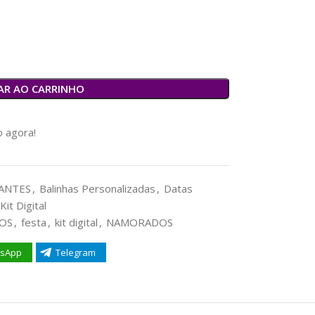
AR AO CARRINHO
 agora!
ANTES
,
Balinhas Personalizadas
,
Datas
Kit Digital
OS
,
festa
,
kit digital
,
NAMORADOS
sApp
Telegram