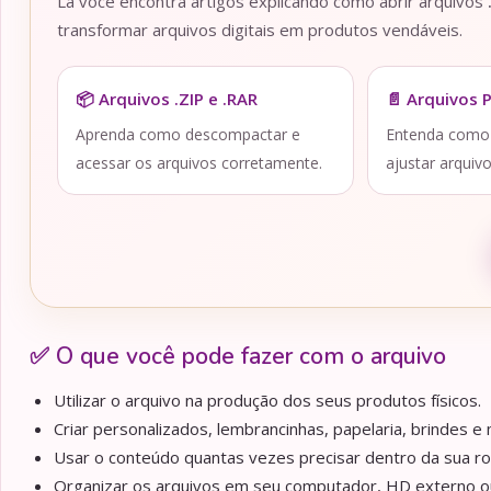
Lá você encontra artigos explicando como abrir arquivos
transformar arquivos digitais em produtos vendáveis.
📦 Arquivos .ZIP e .RAR
📄 Arquivos 
Aprenda como descompactar e
Entenda como a
acessar os arquivos corretamente.
ajustar arquiv
✅ O que você pode fazer com o arquivo
Utilizar o arquivo na produção dos seus produtos físicos.
Criar personalizados, lembrancinhas, papelaria, brindes e m
Usar o conteúdo quantas vezes precisar dentro da sua ro
Organizar os arquivos em seu computador, HD externo ou 