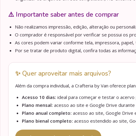
⚠️ Importante saber antes de comprar
Não realizamos impressão, edição, alteração ou personaliz
O comprador é responsável por verificar se possui os pr
As cores podem variar conforme tela, impressora, papel, 
Por se tratar de produto digital, confira todas as informa
✨ Quer aproveitar mais arquivos?
Além da compra individual, a Crafteria by Van oferece pl
Acesso 10 dias:
ideal para começar e testar o acervo p
Plano mensal:
acesso ao site e Google Drive durante 
Plano anual completo:
acesso ao site, Google Drive e
Plano bienal completo:
acesso estendido ao site, Goo