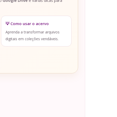
lo
Google Drive
e várias dicas para
💡 Como usar o acervo
Aprenda a transformar arquivos
digitais em coleções vendáveis.