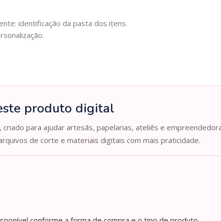
nte: identificação da pasta dos itens.
rsonalização.
ste produto digital
, criado para ajudar artesãs, papelarias, ateliês e empreendedor
arquivos de corte e materiais digitais com mais praticidade.
isponível conforme a forma de compra e o tipo de produto.