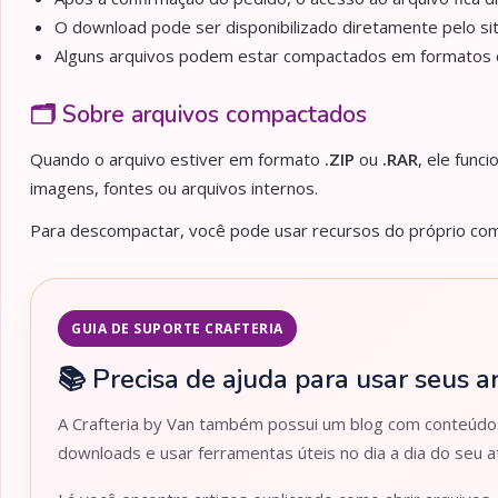
O download pode ser disponibilizado diretamente pelo sit
Alguns arquivos podem estar compactados em formato
🗂️ Sobre arquivos compactados
Quando o arquivo estiver em formato
.ZIP
ou
.RAR
, ele func
imagens, fontes ou arquivos internos.
Para descompactar, você pode usar recursos do próprio comp
GUIA DE SUPORTE CRAFTERIA
📚 Precisa de ajuda para usar seus a
A Crafteria by Van também possui um blog com conteúdos 
downloads e usar ferramentas úteis no dia a dia do seu at