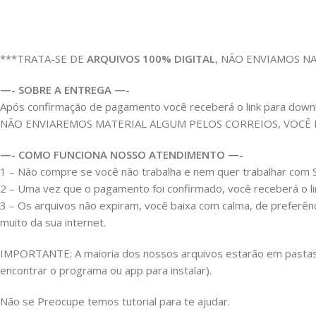
***TRATA-SE DE
ARQUIVOS 100% DIGITAL
, NÃO ENVIAMOS N
—- SOBRE A ENTREGA —-
Após confirmação de pagamento você receberá o link para download
NÃO ENVIAREMOS MATERIAL ALGUM PELOS CORREIOS, VOCÊ
—- COMO FUNCIONA NOSSO ATENDIMENTO —-
1 – Não compre se você não trabalha e nem quer trabalhar co
2 – Uma vez que o pagamento foi confirmado, você receberá o link
3 – Os arquivos não expiram, você baixa com calma, de preferên
muito da sua internet.
IMPORTANTE: A maioria dos nossos arquivos estarão em pastas Z
encontrar o programa ou app para instalar).
Não se Preocupe temos tutorial para te ajudar.