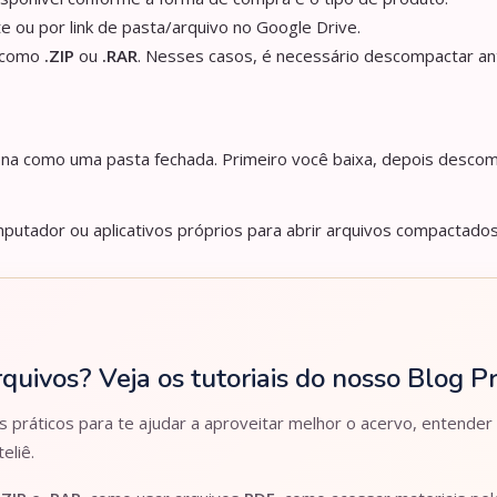
e ou por link de pasta/arquivo no Google Drive.
s como
.ZIP
ou
.RAR
. Nesses casos, é necessário descompactar an
iona como uma pasta fechada. Primeiro você baixa, depois descom
utador ou aplicativos próprios para abrir arquivos compactados
rquivos? Veja os tutoriais do nosso Blog 
práticos para te ajudar a aproveitar melhor o acervo, entender
eliê.