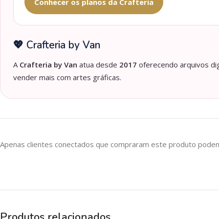
Conhecer os planos da Crafteria
💖 Crafteria by Van
A
Crafteria by Van
atua desde
2017
oferecendo arquivos dig
vender mais com artes gráficas.
Apenas clientes conectados que compraram este produto podem 
Produtos relacionados