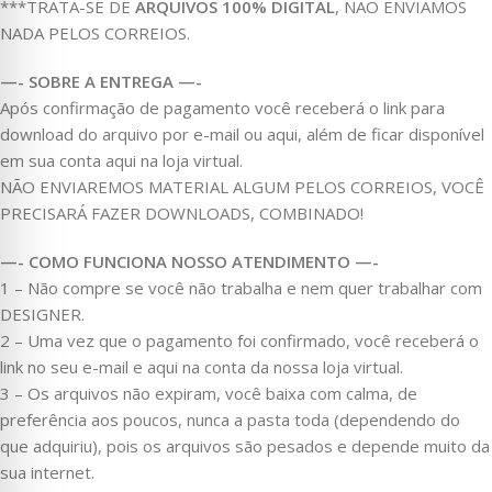
***TRATA-SE DE
ARQUIVOS 100% DIGITAL
, NÃO ENVIAMOS
NADA PELOS CORREIOS.
—- SOBRE A ENTREGA —-
Após confirmação de pagamento você receberá o link para
download do arquivo por e-mail ou aqui, além de ficar disponível
em sua conta aqui na loja virtual.
NÃO ENVIAREMOS MATERIAL ALGUM PELOS CORREIOS, VOCÊ
PRECISARÁ FAZER DOWNLOADS, COMBINADO!
—- COMO FUNCIONA NOSSO ATENDIMENTO —-
1 – Não compre se você não trabalha e nem quer trabalhar com
DESIGNER.
2 – Uma vez que o pagamento foi confirmado, você receberá o
link no seu e-mail e aqui na conta da nossa loja virtual.
3 – Os arquivos não expiram, você baixa com calma, de
preferência aos poucos, nunca a pasta toda (dependendo do
que adquiriu), pois os arquivos são pesados e depende muito da
sua internet.