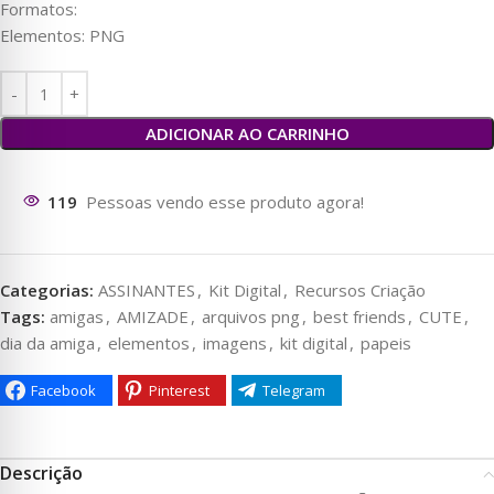
Formatos:
Elementos: PNG
ADICIONAR AO CARRINHO
124
Pessoas vendo esse produto agora!
Categorias:
ASSINANTES
,
Kit Digital
,
Recursos Criação
Tags:
amigas
,
AMIZADE
,
arquivos png
,
best friends
,
CUTE
,
dia da amiga
,
elementos
,
imagens
,
kit digital
,
papeis
Facebook
Pinterest
Telegram
Descrição