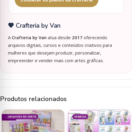
💖 Crafteria by Van
A
Crafteria by Van
atua desde
2017
oferecendo
arquivos digitais, cursos e conteúdos criativos para
mulheres que desejam produzir, personalizar,
empreender e vender mais com artes gráficas.
Produtos relacionados
ARQUIVOS DE CORTE
CANECAS
- 80%