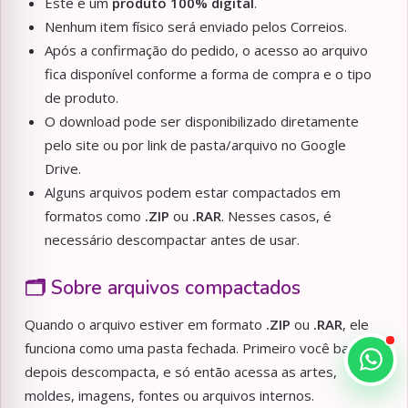
Este é um
produto 100% digital
.
Nenhum item físico será enviado pelos Correios.
Após a confirmação do pedido, o acesso ao arquivo
fica disponível conforme a forma de compra e o tipo
de produto.
O download pode ser disponibilizado diretamente
pelo site ou por link de pasta/arquivo no Google
Drive.
Alguns arquivos podem estar compactados em
formatos como
.ZIP
ou
.RAR
. Nesses casos, é
necessário descompactar antes de usar.
🗂️ Sobre arquivos compactados
Quando o arquivo estiver em formato
.ZIP
ou
.RAR
, ele
funciona como uma pasta fechada. Primeiro você baixa,
depois descompacta, e só então acessa as artes,
moldes, imagens, fontes ou arquivos internos.