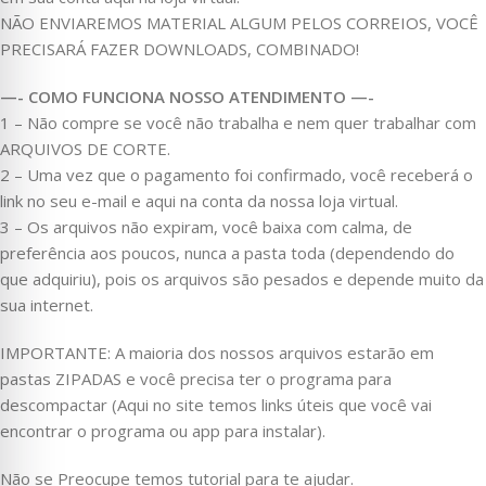
NÃO ENVIAREMOS MATERIAL ALGUM PELOS CORREIOS, VOCÊ
PRECISARÁ FAZER DOWNLOADS, COMBINADO!
—- COMO FUNCIONA NOSSO ATENDIMENTO —-
1 – Não compre se você não trabalha e nem quer trabalhar com
ARQUIVOS DE CORTE.
2 – Uma vez que o pagamento foi confirmado, você receberá o
link no seu e-mail e aqui na conta da nossa loja virtual.
3 – Os arquivos não expiram, você baixa com calma, de
preferência aos poucos, nunca a pasta toda (dependendo do
que adquiriu), pois os arquivos são pesados e depende muito da
sua internet.
IMPORTANTE: A maioria dos nossos arquivos estarão em
pastas ZIPADAS e você precisa ter o programa para
descompactar (Aqui no site temos links úteis que você vai
encontrar o programa ou app para instalar).
Não se Preocupe temos tutorial para te ajudar.