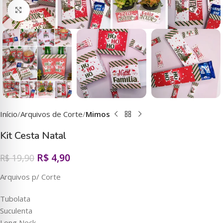
Clique para ampliar
Início
Arquivos de Corte
Mimos
Kit Cesta Natal
R$
4,90
R$
19,90
Arquivos p/ Corte
Tubolata
Suculenta
Long Neck