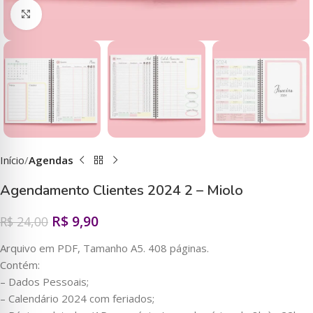
Clique para ampliar
Início
Agendas
Agendamento Clientes 2024 2 – Miolo
R$
9,90
R$
24,00
Arquivo em PDF, Tamanho A5. 408 páginas.
Contém:
– Dados Pessoais;
– Calendário 2024 com feriados;