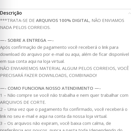
Descrição
***TRATA-SE DE
ARQUIVOS 100% DIGITAL
, NÃO ENVIAMOS
NADA PELOS CORREIOS.
—- SOBRE A ENTREGA —-
Após confirmação de pagamento você receberá o link para
download do arquivo por e-mail ou aqui, além de ficar disponível
em sua conta aqui na loja virtual.
NÃO ENVIAREMOS MATERIAL ALGUM PELOS CORREIOS, VOCÊ
PRECISARÁ FAZER DOWNLOADS, COMBINADO!
—- COMO FUNCIONA NOSSO ATENDIMENTO —-
1 – Não compre se você não trabalha e nem quer trabalhar com
ARQUIVOS DE CORTE.
2 – Uma vez que o pagamento foi confirmado, você receberá o
link no seu e-mail e aqui na conta da nossa loja virtual.
3 – Os arquivos não expiram, você baixa com calma, de
preferência aos poucos, nunca a pasta toda (dependendo do