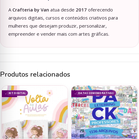
A
Crafteria by Van
atua desde
2017
oferecendo
arquivos digitais, cursos e conteúdos criativos para
mulheres que desejam produzir, personalizar,
empreender e vender mais com artes gráficas.
Produtos relacionados
KIT DIGITAL
DATAS COMEMORATIVAS
- 93%
- 50%