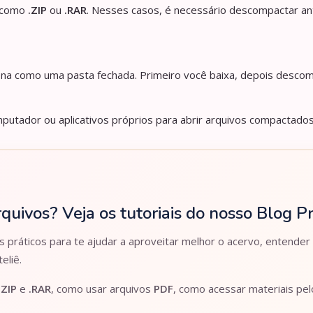
s como
.ZIP
ou
.RAR
. Nesses casos, é necessário descompactar an
iona como uma pasta fechada. Primeiro você baixa, depois descom
utador ou aplicativos próprios para abrir arquivos compactados
rquivos? Veja os tutoriais do nosso Blog 
práticos para te ajudar a aproveitar melhor o acervo, entender
eliê.
.ZIP
e
.RAR
, como usar arquivos
PDF
, como acessar materiais pe