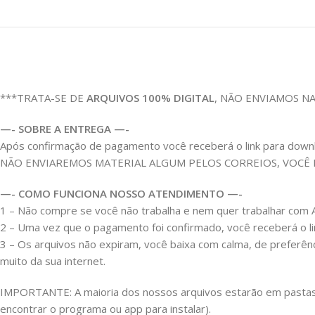
***TRATA-SE DE
ARQUIVOS 100% DIGITAL
, NÃO ENVIAMOS N
—- SOBRE A ENTREGA —-
Após confirmação de pagamento você receberá o link para download
NÃO ENVIAREMOS MATERIAL ALGUM PELOS CORREIOS, VOCÊ
—- COMO FUNCIONA NOSSO ATENDIMENTO —-
1 – Não compre se você não trabalha e nem quer trabalhar c
2 – Uma vez que o pagamento foi confirmado, você receberá o link
3 – Os arquivos não expiram, você baixa com calma, de preferên
muito da sua internet.
IMPORTANTE: A maioria dos nossos arquivos estarão em pastas Z
encontrar o programa ou app para instalar).