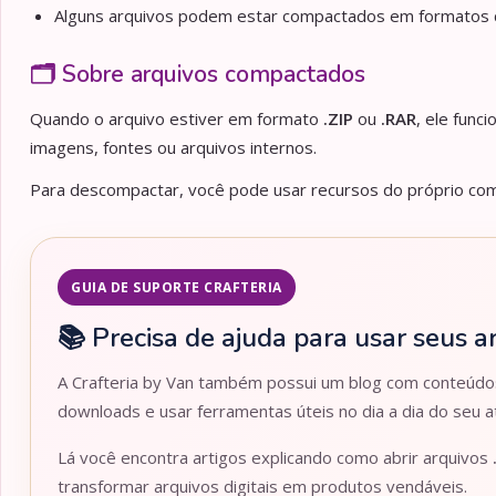
Alguns arquivos podem estar compactados em formato
🗂️ Sobre arquivos compactados
Quando o arquivo estiver em formato
.ZIP
ou
.RAR
, ele func
imagens, fontes ou arquivos internos.
Para descompactar, você pode usar recursos do próprio comp
GUIA DE SUPORTE CRAFTERIA
📚 Precisa de ajuda para usar seus a
A Crafteria by Van também possui um blog com conteúdos 
downloads e usar ferramentas úteis no dia a dia do seu at
Lá você encontra artigos explicando como abrir arquivos
transformar arquivos digitais em produtos vendáveis.