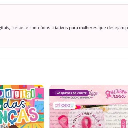
itais, cursos e conteúdos criativos para mulheres que desejam p
- 67%
ARQUIVOS DE CORTE