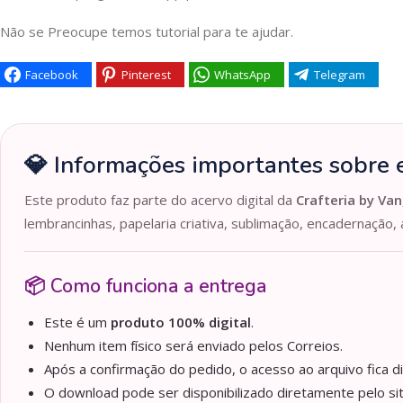
Não se Preocupe temos tutorial para te ajudar.
Facebook
Pinterest
WhatsApp
Telegram
💎 Informações importantes sobre e
Este produto faz parte do acervo digital da
Crafteria by Van
lembrancinhas, papelaria criativa, sublimação, encadernação, 
📦 Como funciona a entrega
Este é um
produto 100% digital
.
Nenhum item físico será enviado pelos Correios.
Após a confirmação do pedido, o acesso ao arquivo fica d
O download pode ser disponibilizado diretamente pelo sit