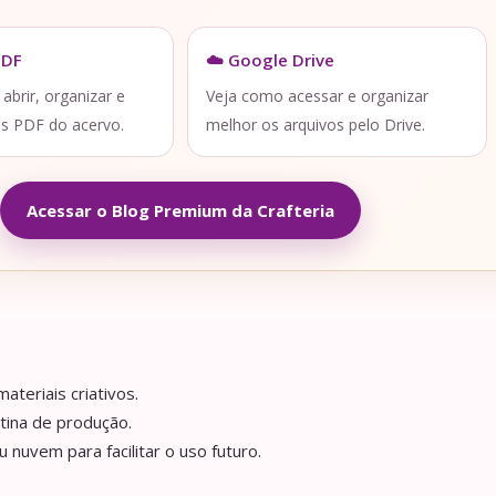
PDF
☁️ Google Drive
brir, organizar e
Veja como acessar e organizar
os PDF do acervo.
melhor os arquivos pelo Drive.
Acessar o Blog Premium da Crafteria
ateriais criativos.
tina de produção.
nuvem para facilitar o uso futuro.