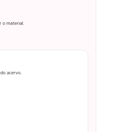
 o material.
 do acervo.