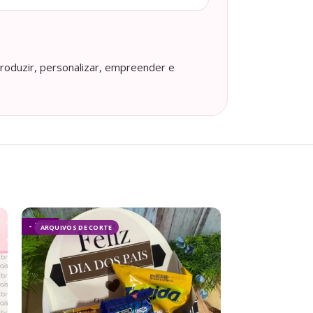
roduzir, personalizar, empreender e
- 73%
- 95%
ARQUIVOS DE CORTE
ARQUIVOS DE CO