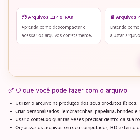
📦 Arquivos .ZIP e .RAR
📄 Arquivos 
Aprenda como descompactar e
Entenda como a
acessar os arquivos corretamente.
ajustar arquiv
✅ O que você pode fazer com o arquivo
Utilizar o arquivo na produção dos seus produtos físicos.
Criar personalizados, lembrancinhas, papelaria, brindes e m
Usar o conteúdo quantas vezes precisar dentro da sua ro
Organizar os arquivos em seu computador, HD externo ou 