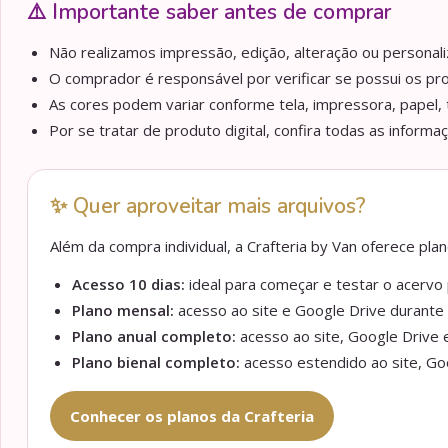
⚠️ Importante saber antes de comprar
Não realizamos impressão, edição, alteração ou personaliz
O comprador é responsável por verificar se possui os pr
As cores podem variar conforme tela, impressora, papel, 
Por se tratar de produto digital, confira todas as informa
✨ Quer aproveitar mais arquivos?
Além da compra individual, a Crafteria by Van oferece pl
Acesso 10 dias:
ideal para começar e testar o acervo p
Plano mensal:
acesso ao site e Google Drive durante 
Plano anual completo:
acesso ao site, Google Drive e
Plano bienal completo:
acesso estendido ao site, Goo
Conhecer os planos da Crafteria