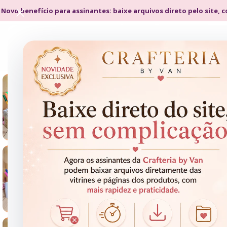
 Novo benefício para assinantes: baixe arquivos direto pelo site, 
- 67%