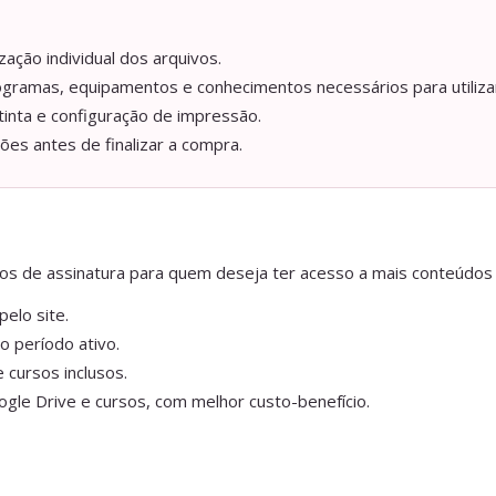
ação individual dos arquivos.
ogramas, equipamentos e conhecimentos necessários para utilizar
tinta e configuração de impressão.
ções antes de finalizar a compra.
anos de assinatura para quem deseja ter acesso a mais conteúdos
elo site.
o período ativo.
 cursos inclusos.
gle Drive e cursos, com melhor custo-benefício.