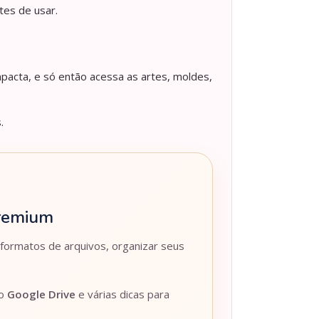
tes de usar.
pacta, e só então acessa as artes, moldes,
.
Premium
 formatos de arquivos, organizar seus
lo
Google Drive
e várias dicas para