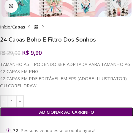
Clique para ampliar
Início
Capas
24 Capas Boho E Filtro Dos Sonhos
R$
9,90
R$
29,90
TAMANHO A5 – PODENDO SER ADPTADA PARA TAMANHO A6
42 CAPAS EM PNG
42 CAPAS EM PDF EDITÁVEL EM EPS (ADOBE ILLUSTRATOR)
OU COREL DRAW
ADICIONAR AO CARRINHO
74
Pessoas vendo esse produto agora!