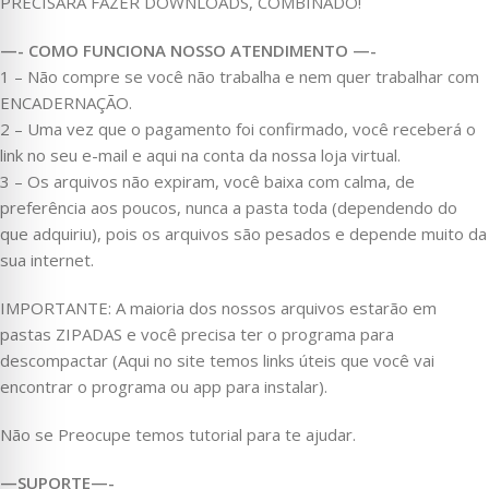
PRECISARÁ FAZER DOWNLOADS, COMBINADO!
—- COMO FUNCIONA NOSSO ATENDIMENTO —-
1 – Não compre se você não trabalha e nem quer trabalhar com
ENCADERNAÇÃO.
2 – Uma vez que o pagamento foi confirmado, você receberá o
link no seu e-mail e aqui na conta da nossa loja virtual.
3 – Os arquivos não expiram, você baixa com calma, de
preferência aos poucos, nunca a pasta toda (dependendo do
que adquiriu), pois os arquivos são pesados e depende muito da
sua internet.
IMPORTANTE: A maioria dos nossos arquivos estarão em
pastas ZIPADAS e você precisa ter o programa para
descompactar (Aqui no site temos links úteis que você vai
encontrar o programa ou app para instalar).
Não se Preocupe temos tutorial para te ajudar.
—SUPORTE—-