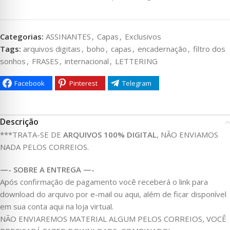
Categorias:
ASSINANTES
,
Capas
,
Exclusivos
Tags:
arquivos digitais
,
boho
,
capas
,
encadernação
,
filtro dos
sonhos
,
FRASES
,
internacional
,
LETTERING
Facebook
Pinterest
Telegram
Descrição
***TRATA-SE DE
ARQUIVOS 100% DIGITAL
, NÃO ENVIAMOS
NADA PELOS CORREIOS.
—- SOBRE A ENTREGA —-
Após confirmação de pagamento você receberá o link para
download do arquivo por e-mail ou aqui, além de ficar disponível
em sua conta aqui na loja virtual.
NÃO ENVIAREMOS MATERIAL ALGUM PELOS CORREIOS, VOCÊ