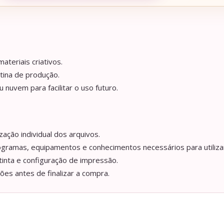
ateriais criativos.
tina de produção.
nuvem para facilitar o uso futuro.
ação individual dos arquivos.
ogramas, equipamentos e conhecimentos necessários para utilizar
tinta e configuração de impressão.
ções antes de finalizar a compra.