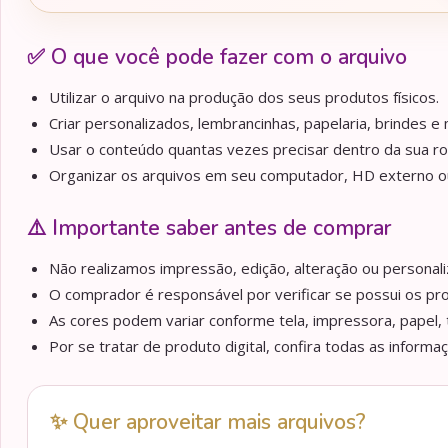
✅ O que você pode fazer com o arquivo
Utilizar o arquivo na produção dos seus produtos físicos.
Criar personalizados, lembrancinhas, papelaria, brindes e m
Usar o conteúdo quantas vezes precisar dentro da sua ro
Organizar os arquivos em seu computador, HD externo ou 
⚠️ Importante saber antes de comprar
Não realizamos impressão, edição, alteração ou personaliz
O comprador é responsável por verificar se possui os pr
As cores podem variar conforme tela, impressora, papel, 
Por se tratar de produto digital, confira todas as informa
✨ Quer aproveitar mais arquivos?