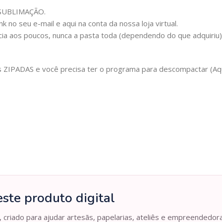
m SUBLIMAÇÃO.
 no seu e-mail e aqui na conta da nossa loja virtual.
cia aos poucos, nunca a pasta toda (dependendo do que adquiriu
IPADAS e você precisa ter o programa para descompactar (Aqui 
ste produto digital
, criado para ajudar artesãs, papelarias, ateliês e empreendedor