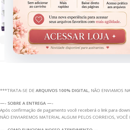
Clique para ampliar
***TRATA-SE DE
ARQUIVOS 100% DIGITAL
, NÃO ENVIAMOS N
—- SOBRE A ENTREGA —-
Após confirmação de pagamento você receberá o link para download
NÃO ENVIAREMOS MATERIAL ALGUM PELOS CORREIOS, VOCÊ
—- COMO FUNCIONA NOSSO ATENDIMENTO —-