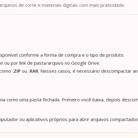
arquivos de corte e materiais digitais com mais praticidade.
isponível conforme a forma de compra e o tipo de produto.
e ou por link de pasta/arquivo no Google Drive.
s como
.ZIP
ou
.RAR
. Nesses casos, é necessário descompactar an
iona como uma pasta fechada. Primeiro você baixa, depois descom
utador ou aplicativos próprios para abrir arquivos compactados