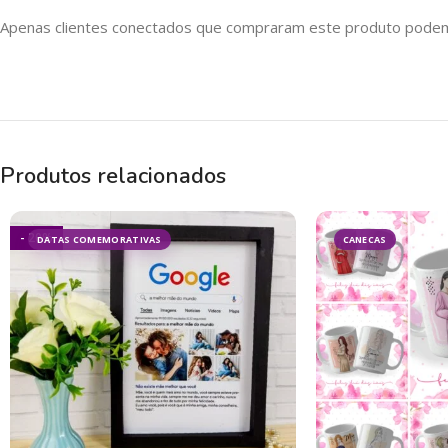
Apenas clientes conectados que compraram este produto podem 
Produtos relacionados
- 20%
DATAS COMEMORATIVAS
CANECAS