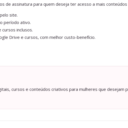
anos de assinatura para quem deseja ter acesso a mais conteúdos
elo site.
o período ativo.
 cursos inclusos.
gle Drive e cursos, com melhor custo-benefício.
itais, cursos e conteúdos criativos para mulheres que desejam p