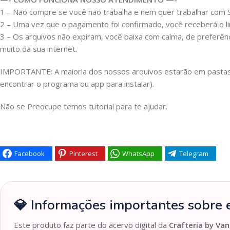
1 – Não compre se você não trabalha e nem quer trabalhar co
2 – Uma vez que o pagamento foi confirmado, você receberá o link
3 – Os arquivos não expiram, você baixa com calma, de preferên
muito da sua internet.
IMPORTANTE: A maioria dos nossos arquivos estarão em pastas Z
encontrar o programa ou app para instalar).
Não se Preocupe temos tutorial para te ajudar.
Facebook
Pinterest
WhatsApp
Telegram
💎 Informações importantes sobre e
Este produto faz parte do acervo digital da
Crafteria by Van