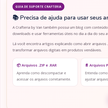
GUIA DE SUPORTE CRAFTERIA
📚 Precisa de ajuda para usar seus a
A Crafteria by Van também possui um blog com conteúdos 
downloads e usar ferramentas úteis no dia a dia do seu at
Lá você encontra artigos explicando como abrir arquivos
transformar arquivos digitais em produtos vendáveis.
📦 Arquivos .ZIP e .RAR
📄 Arquivos 
Aprenda como descompactar e
Entenda como a
acessar os arquivos corretamente.
ajustar arquiv