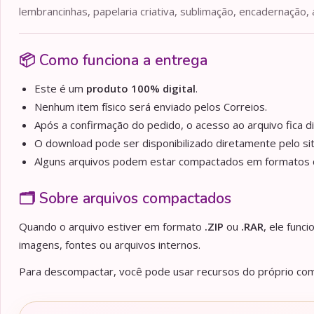
lembrancinhas, papelaria criativa, sublimação, encadernação, 
📦 Como funciona a entrega
Este é um
produto 100% digital
.
Nenhum item físico será enviado pelos Correios.
Após a confirmação do pedido, o acesso ao arquivo fica d
O download pode ser disponibilizado diretamente pelo sit
Alguns arquivos podem estar compactados em formato
🗂️ Sobre arquivos compactados
Quando o arquivo estiver em formato
.ZIP
ou
.RAR
, ele func
imagens, fontes ou arquivos internos.
Para descompactar, você pode usar recursos do próprio comp