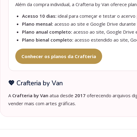
Além da compra individual, a Crafteria by Van oferece pl
Acesso 10 dias:
ideal para começar e testar o acervo p
Plano mensal:
acesso ao site e Google Drive durante 
Plano anual completo:
acesso ao site, Google Drive e
Plano bienal completo:
acesso estendido ao site, Goo
Conhecer os planos da Crafteria
💖 Crafteria by Van
A
Crafteria by Van
atua desde
2017
oferecendo arquivos dig
vender mais com artes gráficas.