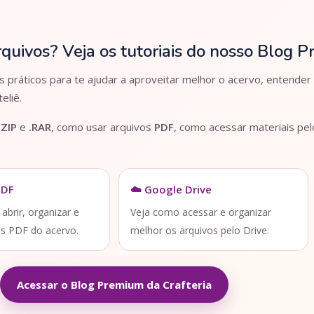
rquivos? Veja os tutoriais do nosso Blog 
práticos para te ajudar a aproveitar melhor o acervo, entender
eliê.
.ZIP
e
.RAR
, como usar arquivos
PDF
, como acessar materiais pe
PDF
☁️ Google Drive
brir, organizar e
Veja como acessar e organizar
os PDF do acervo.
melhor os arquivos pelo Drive.
Acessar o Blog Premium da Crafteria