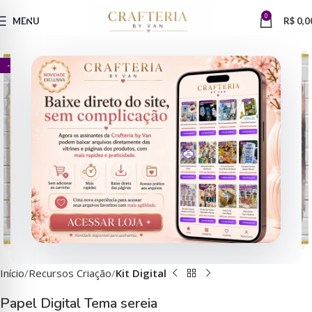
0
MENU
R$
0,0
- 80%
Clique para ampliar
Início
Recursos Criação
Kit Digital
Papel Digital Tema sereia