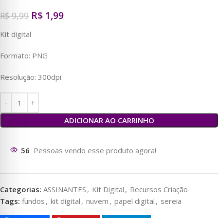
R$
1,99
R$
9,99
Kit digital
Formato: PNG
Resolução: 300dpi
ADICIONAR AO CARRINHO
56
Pessoas vendo esse produto agora!
Categorias:
ASSINANTES
,
Kit Digital
,
Recursos Criação
Tags:
fundos
,
kit digital
,
nuvem
,
papel digital
,
sereia