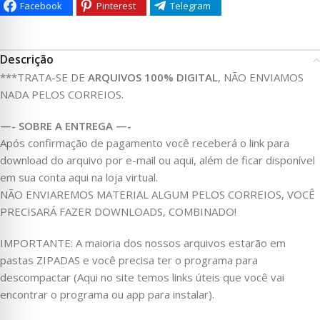
Facebook
Pinterest
Telegram
Descrição
***TRATA-SE DE
ARQUIVOS 100% DIGITAL
, NÃO ENVIAMOS
NADA PELOS CORREIOS.
—- SOBRE A ENTREGA —-
Após confirmação de pagamento você receberá o link para
download do arquivo por e-mail ou aqui, além de ficar disponível
em sua conta aqui na loja virtual.
NÃO ENVIAREMOS MATERIAL ALGUM PELOS CORREIOS, VOCÊ
PRECISARÁ FAZER DOWNLOADS, COMBINADO!
IMPORTANTE: A maioria dos nossos arquivos estarão em
pastas ZIPADAS e você precisa ter o programa para
descompactar (Aqui no site temos links úteis que você vai
encontrar o programa ou app para instalar).