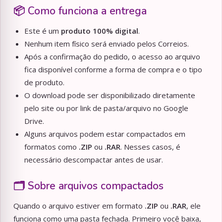
📦 Como funciona a entrega
Este é um
produto 100% digital
.
Nenhum item físico será enviado pelos Correios.
Após a confirmação do pedido, o acesso ao arquivo
fica disponível conforme a forma de compra e o tipo
de produto.
O download pode ser disponibilizado diretamente
pelo site ou por link de pasta/arquivo no Google
Drive.
Alguns arquivos podem estar compactados em
formatos como
.ZIP
ou
.RAR
. Nesses casos, é
necessário descompactar antes de usar.
🗂️ Sobre arquivos compactados
Quando o arquivo estiver em formato
.ZIP
ou
.RAR
, ele
funciona como uma pasta fechada. Primeiro você baixa,