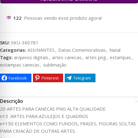
122
Pessoas vendo esse produto agora!
SKU:
SKU-360781
Categorias:
ASSINANTES
,
Datas Comemorativas
,
Natal
Tags:
arquivos digitais
,
artes canecas
,
artes png
,
estampas
,
estampas canecas
,
sublimação
Facebook
Pinterest
Telegram
Descrição
20 ARTES PARA CANECAS PNG ALTA QUALIDADE
n15 ARTES PARA AZULEJOS E QUADROS
n+150 ELEMENTOS COMO FUNDOS, FRASES, FIGURAS SOLTAS
PARA CRIACÃO DE OUTRAS ARTES.