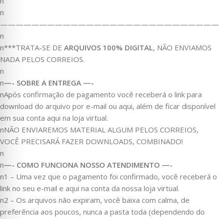
n
n
————————————————————————————
n
n***TRATA-SE DE
ARQUIVOS 100% DIGITAL
, NÃO ENVIAMOS
NADA PELOS CORREIOS.
n
n
—- SOBRE A ENTREGA —-
nApós confirmação de pagamento você receberá o link para
download do arquivo por e-mail ou aqui, além de ficar disponível
em sua conta aqui na loja virtual.
nNÃO ENVIAREMOS MATERIAL ALGUM PELOS CORREIOS,
VOCÊ PRECISARÁ FAZER DOWNLOADS, COMBINADO!
n
n
—- COMO FUNCIONA NOSSO ATENDIMENTO —-
n1 – Uma vez que o pagamento foi confirmado, você receberá o
link no seu e-mail e aqui na conta da nossa loja virtual.
n2 – Os arquivos não expiram, você baixa com calma, de
preferência aos poucos, nunca a pasta toda (dependendo do