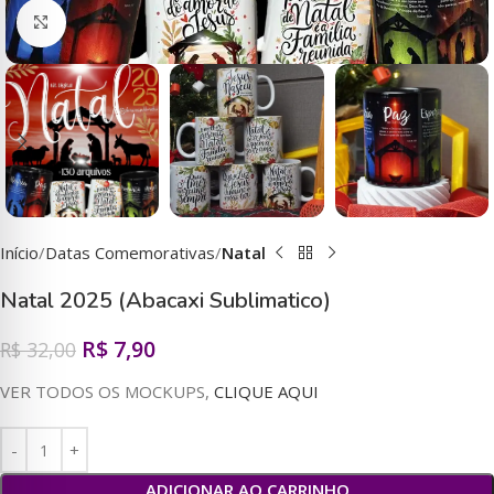
Clique para ampliar
Início
Datas Comemorativas
Natal
Natal 2025 (Abacaxi Sublimatico)
R$
7,90
R$
32,00
VER TODOS OS MOCKUPS,
CLIQUE AQUI
ADICIONAR AO CARRINHO