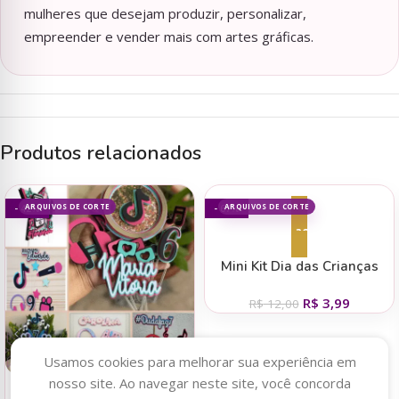
mulheres que desejam produzir, personalizar,
empreender e vender mais com artes gráficas.
Produtos relacionados
ARQUIVOS DE CORTE
ARQUIVOS DE CORTE
- 42%
- 67%
Adicionar ao carrinho
Mini Kit Dia das Crianças
2025 – Desenhitos Da Jana
R$
3,99
R$
12,00
Usamos cookies para melhorar sua experiência em
nosso site. Ao navegar neste site, você concorda