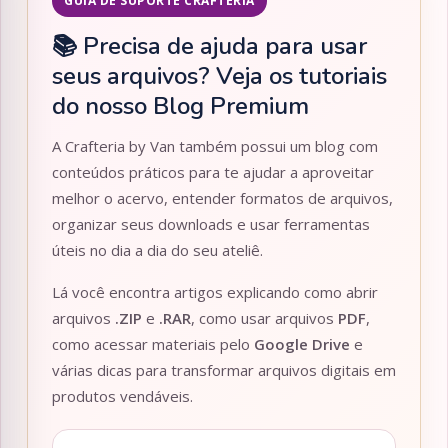
GUIA DE SUPORTE CRAFTERIA
📚 Precisa de ajuda para usar
seus arquivos? Veja os tutoriais
do nosso Blog Premium
A Crafteria by Van também possui um blog com
conteúdos práticos para te ajudar a aproveitar
melhor o acervo, entender formatos de arquivos,
organizar seus downloads e usar ferramentas
úteis no dia a dia do seu ateliê.
Lá você encontra artigos explicando como abrir
arquivos
.ZIP
e
.RAR
, como usar arquivos
PDF
,
como acessar materiais pelo
Google Drive
e
várias dicas para transformar arquivos digitais em
produtos vendáveis.