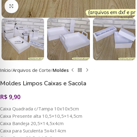
Clique para ampliar
Início
Arquivos de Corte
Moldes
Moldes Limpos Caixas e Sacola
R$
9,90
Caixa Quadrada c/Tampa 10x10x5cm
Caixa Presente alta 10,5×10,5×14,5cm
Caixa Bandeja 20,5×14,5x4cm
Caixa para Suculenta 5x4x14cm