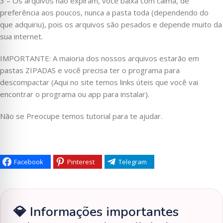
3 – Os arquivos não expiram, você baixa com calma, de
preferência aos poucos, nunca a pasta toda (dependendo do
que adquiriu), pois os arquivos são pesados e depende muito da
sua internet.
IMPORTANTE: A maioria dos nossos arquivos estarão em
pastas ZIPADAS e você precisa ter o programa para
descompactar (Aqui no site temos links úteis que você vai
encontrar o programa ou app para instalar).
Não se Preocupe temos tutorial para te ajudar.
Facebook
Pinterest
Telegram
💎 Informações importantes