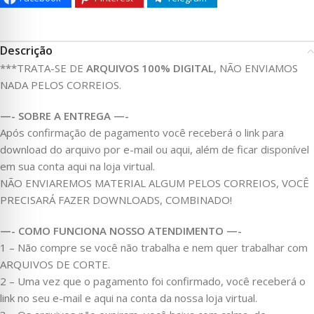
Descrição
***TRATA-SE DE
ARQUIVOS 100% DIGITAL
, NÃO ENVIAMOS
NADA PELOS CORREIOS.
—- SOBRE A ENTREGA —-
Após confirmação de pagamento você receberá o link para
download do arquivo por e-mail ou aqui, além de ficar disponível
em sua conta aqui na loja virtual.
NÃO ENVIAREMOS MATERIAL ALGUM PELOS CORREIOS, VOCÊ
PRECISARÁ FAZER DOWNLOADS, COMBINADO!
—- COMO FUNCIONA NOSSO ATENDIMENTO —-
1 – Não compre se você não trabalha e nem quer trabalhar com
ARQUIVOS DE CORTE.
2 – Uma vez que o pagamento foi confirmado, você receberá o
link no seu e-mail e aqui na conta da nossa loja virtual.