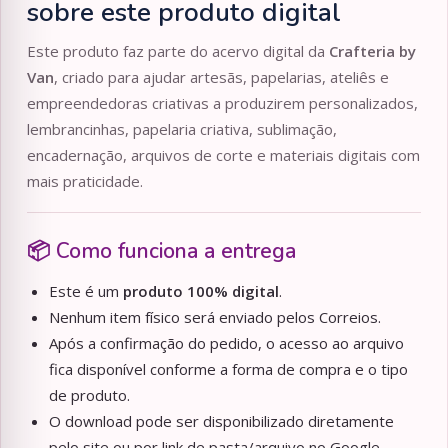
sobre este produto digital
Este produto faz parte do acervo digital da
Crafteria by
Van
, criado para ajudar artesãs, papelarias, ateliês e
empreendedoras criativas a produzirem personalizados,
lembrancinhas, papelaria criativa, sublimação,
encadernação, arquivos de corte e materiais digitais com
mais praticidade.
📦 Como funciona a entrega
Este é um
produto 100% digital
.
Nenhum item físico será enviado pelos Correios.
Após a confirmação do pedido, o acesso ao arquivo
fica disponível conforme a forma de compra e o tipo
de produto.
O download pode ser disponibilizado diretamente
pelo site ou por link de pasta/arquivo no Google