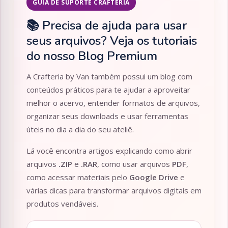
GUIA DE SUPORTE CRAFTERIA
📚 Precisa de ajuda para usar
seus arquivos? Veja os tutoriais
do nosso Blog Premium
A Crafteria by Van também possui um blog com
conteúdos práticos para te ajudar a aproveitar
melhor o acervo, entender formatos de arquivos,
organizar seus downloads e usar ferramentas
úteis no dia a dia do seu ateliê.
Lá você encontra artigos explicando como abrir
arquivos
.ZIP
e
.RAR
, como usar arquivos
PDF
,
como acessar materiais pelo
Google Drive
e
várias dicas para transformar arquivos digitais em
produtos vendáveis.