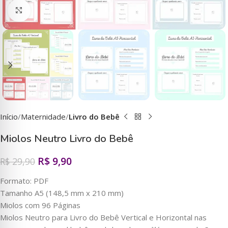
Clique para ampliar
Início
Maternidade
Livro do Bebê
Miolos Neutro Livro do Bebê
R$
9,90
R$
29,90
Formato: PDF
Tamanho A5 (148,5 mm x 210 mm)
Miolos com 96 Páginas
Miolos Neutro para Livro do Bebê Vertical e Horizontal nas