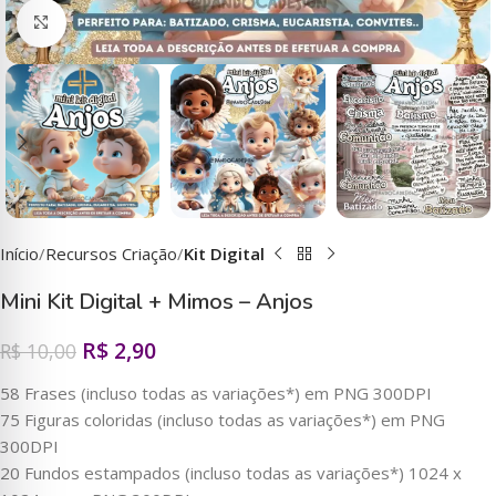
Clique para ampliar
Início
Recursos Criação
Kit Digital
Mini Kit Digital + Mimos – Anjos
R$
2,90
R$
10,00
58 Frases (incluso todas as variações*) em PNG 300DPI
75 Figuras coloridas (incluso todas as variações*) em PNG
300DPI
20 Fundos estampados (incluso todas as variações*) 1024 x