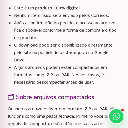
Este é um
produto 100% digital
.
Nenhum item físico será enviado pelos Correios.
Após a confirmação do pedido, o acesso ao arquivo
fica disponível conforme a forma de compra e o tipo
de produto.
O download pode ser disponibilizado diretamente
pelo site ou por link de pasta/arquivo no Google
Drive.
Alguns arquivos podem estar compactados em
formatos como
.ZIP
ou
.RAR
. Nesses casos, é
necessário descompactar antes de usar.
🗂️ Sobre arquivos compactados
Quando o arquivo estiver em formato
.ZIP
ou
.RAR
, ele
funciona como uma pasta fechada. Primeiro você baixa,
depois descompacta, e só então acessa as artes,