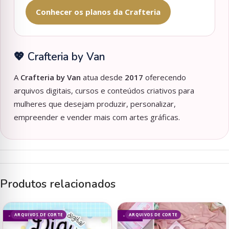
Conhecer os planos da Crafteria
💖 Crafteria by Van
A
Crafteria by Van
atua desde
2017
oferecendo
arquivos digitais, cursos e conteúdos criativos para
mulheres que desejam produzir, personalizar,
empreender e vender mais com artes gráficas.
Produtos relacionados
ARQUIVOS DE CORTE
ARQUIVOS DE CORTE
- 63%
- 60%