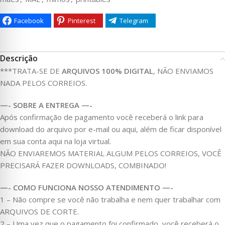
Facebook
Pinterest
Telegram
Descrição
***TRATA-SE DE
ARQUIVOS 100% DIGITAL
, NÃO ENVIAMOS
NADA PELOS CORREIOS.
—- SOBRE A ENTREGA —-
Após confirmação de pagamento você receberá o link para
download do arquivo por e-mail ou aqui, além de ficar disponível
em sua conta aqui na loja virtual.
NÃO ENVIAREMOS MATERIAL ALGUM PELOS CORREIOS, VOCÊ
PRECISARÁ FAZER DOWNLOADS, COMBINADO!
—- COMO FUNCIONA NOSSO ATENDIMENTO —-
1 – Não compre se você não trabalha e nem quer trabalhar com
ARQUIVOS DE CORTE.
2 – Uma vez que o pagamento foi confirmado, você receberá o