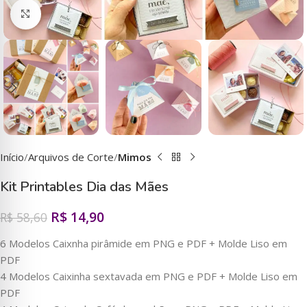
Clique para ampliar
Início
Arquivos de Corte
Mimos
Kit Printables Dia das Mães
R$
14,90
R$
58,60
6 Modelos Caixnha pirâmide em PNG e PDF + Molde Liso em
PDF
4 Modelos Caixinha sextavada em PNG e PDF + Molde Liso em
PDF