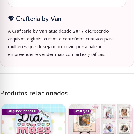
💖 Crafteria by Van
A
Crafteria by Van
atua desde
2017
oferecendo
arquivos digitais, cursos e conteúdos criativos para
mulheres que desejam produzir, personalizar,
empreender e vender mais com artes gráficas.
Produtos relacionados
ARQUIVOS DE CORTE
AZULEJOS
- 63%
- 75%