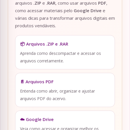
arquivos
.ZIP
e
.RAR
, como usar arquivos
PDF
,
como acessar materiais pelo
Google Drive
e
várias dicas para transformar arquivos digitais em
produtos vendáveis.
📦 Arquivos .ZIP e .RAR
Aprenda como descompactar e acessar os
arquivos corretamente.
📄 Arquivos PDF
Entenda como abrir, organizar e ajustar
arquivos PDF do acervo.
☁️ Google Drive
Veja como acessar e organizar melhor os