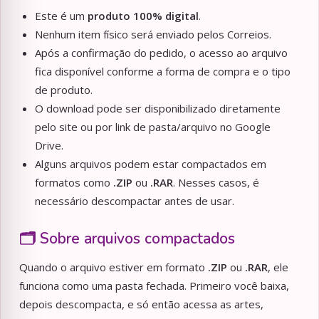
Este é um
produto 100% digital
.
Nenhum item físico será enviado pelos Correios.
Após a confirmação do pedido, o acesso ao arquivo
fica disponível conforme a forma de compra e o tipo
de produto.
O download pode ser disponibilizado diretamente
pelo site ou por link de pasta/arquivo no Google
Drive.
Alguns arquivos podem estar compactados em
formatos como
.ZIP
ou
.RAR
. Nesses casos, é
necessário descompactar antes de usar.
🗂️ Sobre arquivos compactados
Quando o arquivo estiver em formato
.ZIP
ou
.RAR
, ele
funciona como uma pasta fechada. Primeiro você baixa,
depois descompacta, e só então acessa as artes,