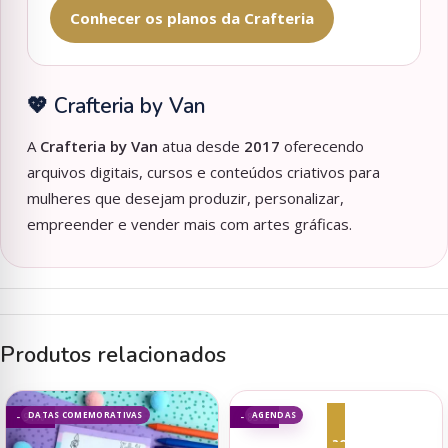
Conhecer os planos da Crafteria
💖 Crafteria by Van
A
Crafteria by Van
atua desde
2017
oferecendo
arquivos digitais, cursos e conteúdos criativos para
mulheres que desejam produzir, personalizar,
empreender e vender mais com artes gráficas.
Produtos relacionados
DATAS COMEMORATIVAS
AGENDAS
- 91%
- 83%
Adicionar ao carrinho