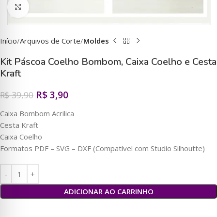
Clique para ampliar
Início
Arquivos de Corte
Moldes
Kit Páscoa Coelho Bombom, Caixa Coelho e Cesta
Kraft
R$
3,90
R$
39,90
Caixa Bombom Acrilica
Cesta Kraft
Caixa Coelho
Formatos PDF – SVG – DXF (Compatível com Studio Silhoutte)
ADICIONAR AO CARRINHO