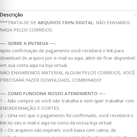
Descrição
***TRATA-SE DE
ARQUIVOS 100% DIGITAL
, NÃO ENVIAMOS
NADA PELOS CORREIOS.
—- SOBRE A ENTREGA —-
Após confirmação de pagamento você receberá o link para
download do arquivo por e-mail ou aqui, além de ficar disponível
em sua conta aqui na loja virtual.
NÃO ENVIAREMOS MATERIAL ALGUM PELOS CORREIOS, VOCÊ
PRECISARÁ FAZER DOWNLOADS, COMBINADO!
—- COMO FUNCIONA NOSSO ATENDIMENTO —-
1 – Não compre se você não trabalha e nem quer trabalhar com
ENCADERNAÇÃO E CORTES.
2 – Uma vez que o pagamento foi confirmado, você receberá o
link no seu e-mail e aqui na conta da nossa loja virtual.
3 – Os arquivos não expiram, você baixa com calma, de