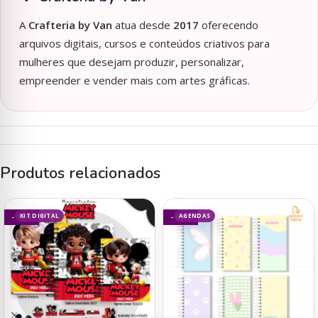
A
Crafteria by Van
atua desde
2017
oferecendo
arquivos digitais, cursos e conteúdos criativos para
mulheres que desejam produzir, personalizar,
empreender e vender mais com artes gráficas.
Produtos relacionados
KIT DIGITAL
AGENDAS
- 93%
- 69%