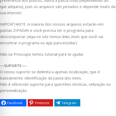
preferência aos poucos, nunca a pasta toda (dependendo do
que adquiriu), pois os arquivos são pesados e depende muito da
sua internet.
IMPORTANTE: A maioria dos nossos arquivos estarão em
pastas ZIPADAS e você precisa ter o programa para
descompactar (Aqui no site temos links úteis que você vai
encontrar o programa ou app para instalar).
Não se Preocupe temos tutorial para te ajudar.
—SUPORTE—-
O nosso suporte se delimita a apenas localização, que é
basicamente: identificação da pasta dos itens.
Não é oferecido suporte para questões técnicas, utilização ou
personalização.
Facebook
Pinterest
Telegram