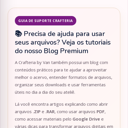
GUIA DE SUPORTE CRAFTERIA
📚 Precisa de ajuda para usar
seus arquivos? Veja os tutoriais
do nosso Blog Premium
A Crafteria by Van também possui um blog com
conteúdos práticos para te ajudar a aproveitar
melhor o acervo, entender formatos de arquivos,
organizar seus downloads e usar ferramentas
úteis no dia a dia do seu ateliê.
Lá você encontra artigos explicando como abrir
arquivos
.ZIP
e
.RAR
, como usar arquivos
PDF
,
como acessar materiais pelo
Google Drive
e
várias dicas para transformar arquivos digitais em