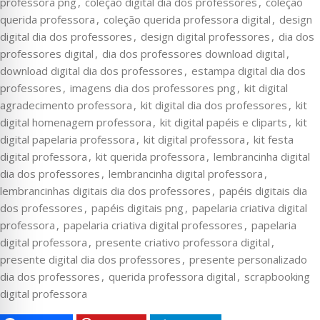
professora png
,
coleção digital dia dos professores
,
coleção
querida professora
,
coleção querida professora digital
,
design
digital dia dos professores
,
design digital professores
,
dia dos
professores digital
,
dia dos professores download digital
,
download digital dia dos professores
,
estampa digital dia dos
professores
,
imagens dia dos professores png
,
kit digital
agradecimento professora
,
kit digital dia dos professores
,
kit
digital homenagem professora
,
kit digital papéis e cliparts
,
kit
digital papelaria professora
,
kit digital professora
,
kit festa
digital professora
,
kit querida professora
,
lembrancinha digital
dia dos professores
,
lembrancinha digital professora
,
lembrancinhas digitais dia dos professores
,
papéis digitais dia
dos professores
,
papéis digitais png
,
papelaria criativa digital
professora
,
papelaria criativa digital professores
,
papelaria
digital professora
,
presente criativo professora digital
,
presente digital dia dos professores
,
presente personalizado
dia dos professores
,
querida professora digital
,
scrapbooking
digital professora