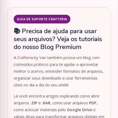
GUIA DE SUPORTE CRAFTERIA
📚 Precisa de ajuda para usar
seus arquivos? Veja os tutoriais
do nosso Blog Premium
A Crafteria by Van também possui um blog com
conteúdos práticos para te ajudar a aproveitar
melhor o acervo, entender formatos de arquivos,
organizar seus downloads e usar ferramentas
úteis no dia a dia do seu ateliê.
Lá você encontra artigos explicando como abrir
arquivos
.ZIP
e
.RAR
, como usar arquivos
PDF
,
como acessar materiais pelo
Google Drive
e
várias dicas para transformar arquivos digitais em