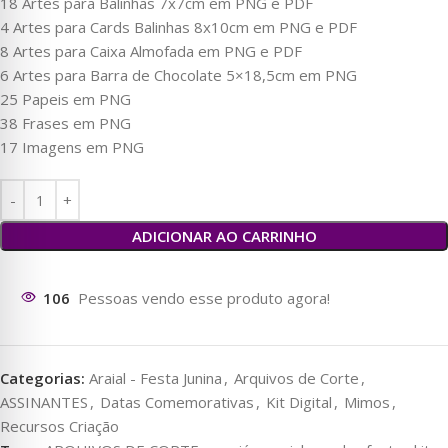
18 Artes para Balinhas 7x7cm em PNG e PDF
4 Artes para Cards Balinhas 8x10cm em PNG e PDF
8 Artes para Caixa Almofada em PNG e PDF
6 Artes para Barra de Chocolate 5×18,5cm em PNG
25 Papeis em PNG
38 Frases em PNG
17 Imagens em PNG
ADICIONAR AO CARRINHO
108
Pessoas vendo esse produto agora!
Categorias:
Araial - Festa Junina
,
Arquivos de Corte
,
ASSINANTES
,
Datas Comemorativas
,
Kit Digital
,
Mimos
,
Recursos Criação