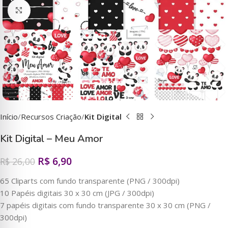
Clique para ampliar
Início
Recursos Criação
Kit Digital
Kit Digital – Meu Amor
R$
6,90
R$
26,00
65 Cliparts com fundo transparente (PNG / 300dpi)
10 Papéis digitais 30 x 30 cm (JPG / 300dpi)
7 papéis digitais com fundo transparente 30 x 30 cm (PNG /
300dpi)