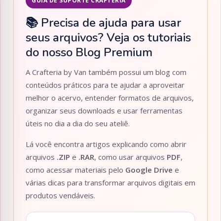
GUIA DE SUPORTE CRAFTERIA
📚 Precisa de ajuda para usar
seus arquivos? Veja os tutoriais
do nosso Blog Premium
A Crafteria by Van também possui um blog com
conteúdos práticos para te ajudar a aproveitar
melhor o acervo, entender formatos de arquivos,
organizar seus downloads e usar ferramentas
úteis no dia a dia do seu ateliê.
Lá você encontra artigos explicando como abrir
arquivos
.ZIP
e
.RAR
, como usar arquivos
PDF
,
como acessar materiais pelo
Google Drive
e
várias dicas para transformar arquivos digitais em
produtos vendáveis.