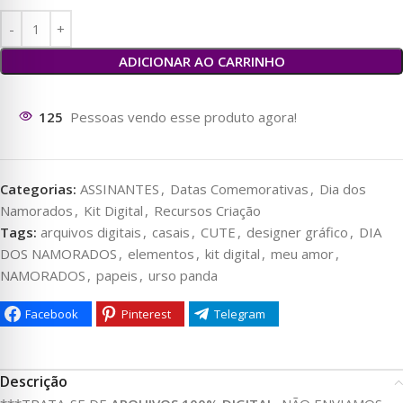
ADICIONAR AO CARRINHO
125
Pessoas vendo esse produto agora!
Categorias:
ASSINANTES
,
Datas Comemorativas
,
Dia dos
Namorados
,
Kit Digital
,
Recursos Criação
Tags:
arquivos digitais
,
casais
,
CUTE
,
designer gráfico
,
DIA
DOS NAMORADOS
,
elementos
,
kit digital
,
meu amor
,
NAMORADOS
,
papeis
,
urso panda
Facebook
Pinterest
Telegram
Descrição