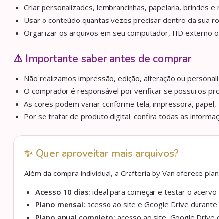
Criar personalizados, lembrancinhas, papelaria, brindes e m
Usar o conteúdo quantas vezes precisar dentro da sua ro
Organizar os arquivos em seu computador, HD externo ou 
⚠️ Importante saber antes de comprar
Não realizamos impressão, edição, alteração ou personaliz
O comprador é responsável por verificar se possui os pr
As cores podem variar conforme tela, impressora, papel, 
Por se tratar de produto digital, confira todas as informa
✨ Quer aproveitar mais arquivos?
Além da compra individual, a Crafteria by Van oferece pl
Acesso 10 dias:
ideal para começar e testar o acervo p
Plano mensal:
acesso ao site e Google Drive durante 
Plano anual completo:
acesso ao site, Google Drive e