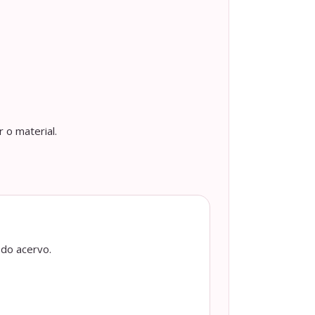
 o material.
 do acervo.