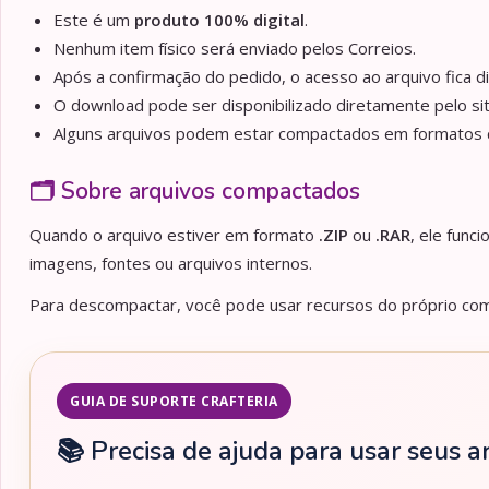
Este é um
produto 100% digital
.
Nenhum item físico será enviado pelos Correios.
Após a confirmação do pedido, o acesso ao arquivo fica d
O download pode ser disponibilizado diretamente pelo sit
Alguns arquivos podem estar compactados em formato
🗂️ Sobre arquivos compactados
Quando o arquivo estiver em formato
.ZIP
ou
.RAR
, ele func
imagens, fontes ou arquivos internos.
Para descompactar, você pode usar recursos do próprio comp
GUIA DE SUPORTE CRAFTERIA
📚 Precisa de ajuda para usar seus a