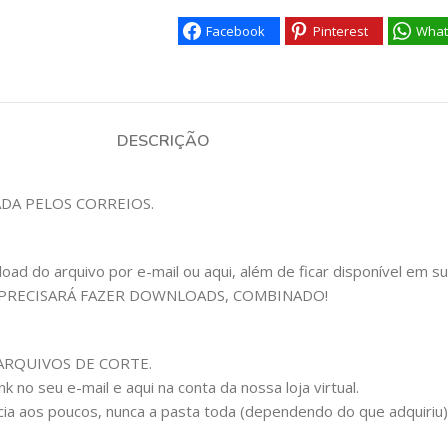
Facebook
Pinterest
What
DESCRIÇÃO
ADA PELOS CORREIOS.
 do arquivo por e-mail ou aqui, além de ficar disponível em sua c
 PRECISARÁ FAZER DOWNLOADS, COMBINADO!
om ARQUIVOS DE CORTE.
 no seu e-mail e aqui na conta da nossa loja virtual.
cia aos poucos, nunca a pasta toda (dependendo do que adquiriu