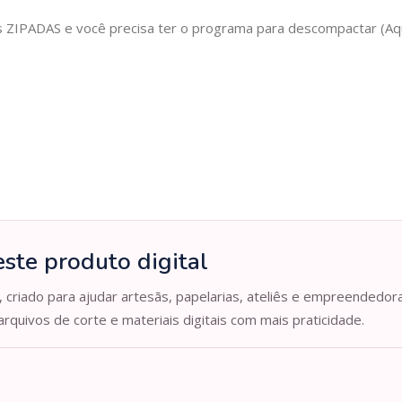
IPADAS e você precisa ter o programa para descompactar (Aqui 
ste produto digital
, criado para ajudar artesãs, papelarias, ateliês e empreendedor
arquivos de corte e materiais digitais com mais praticidade.