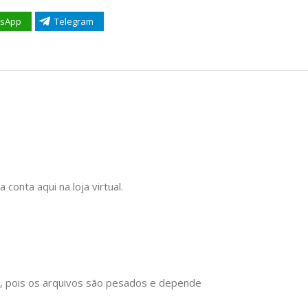
sApp
Telegram
onta aqui na loja virtual.
), pois os arquivos são pesados e depende