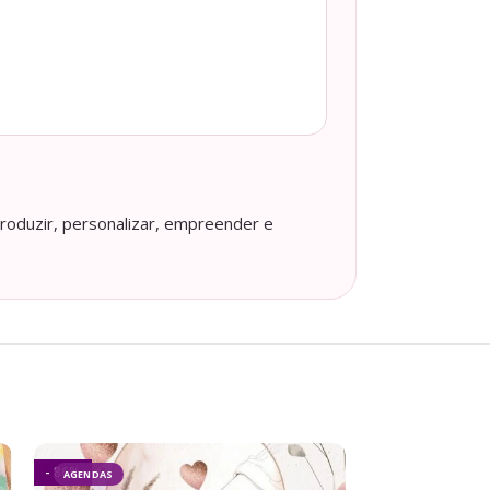
roduzir, personalizar, empreender e
- 86%
- 90%
AGENDAS
AGENDAS