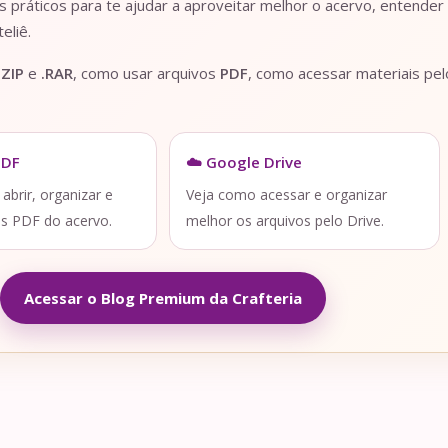
práticos para te ajudar a aproveitar melhor o acervo, entender
eliê.
.ZIP
e
.RAR
, como usar arquivos
PDF
, como acessar materiais pe
PDF
☁️ Google Drive
brir, organizar e
Veja como acessar e organizar
os PDF do acervo.
melhor os arquivos pelo Drive.
Acessar o Blog Premium da Crafteria