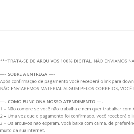
***TRATA-SE DE
ARQUIVOS 100% DIGITAL
, NÃO ENVIAMOS N
—- SOBRE A ENTREGA —-
Após confirmação de pagamento você receberá o link para download
NÃO ENVIAREMOS MATERIAL ALGUM PELOS CORREIOS, VOCÊ
—- COMO FUNCIONA NOSSO ATENDIMENTO —-
1 – Não compre se você não trabalha e nem quer trabalhar c
2 – Uma vez que o pagamento foi confirmado, você receberá o link
3 – Os arquivos não expiram, você baixa com calma, de preferên
muito da sua internet.