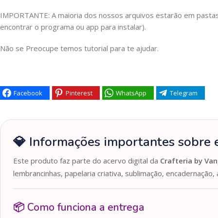
IMPORTANTE: A maioria dos nossos arquivos estarão em pastas Z
encontrar o programa ou app para instalar).
Não se Preocupe temos tutorial para te ajudar.
Facebook
Pinterest
WhatsApp
Telegram
💎 Informações importantes sobre e
Este produto faz parte do acervo digital da
Crafteria by Van
lembrancinhas, papelaria criativa, sublimação, encadernação, 
📦 Como funciona a entrega