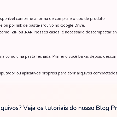
isponível conforme a forma de compra e o tipo de produto.
e ou por link de pasta/arquivo no Google Drive.
s como
.ZIP
ou
.RAR
. Nesses casos, é necessário descompactar an
iona como uma pasta fechada. Primeiro você baixa, depois descom
utador ou aplicativos próprios para abrir arquivos compactados
rquivos? Veja os tutoriais do nosso Blog 