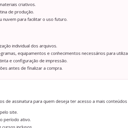
ateriais criativos.
tina de produção.
nuvem para facilitar o uso futuro.
ação individual dos arquivos.
ogramas, equipamentos e conhecimentos necessários para utilizar
tinta e configuração de impressão.
ções antes de finalizar a compra.
anos de assinatura para quem deseja ter acesso a mais conteúdos
elo site.
o período ativo.
 cursos inclusos.