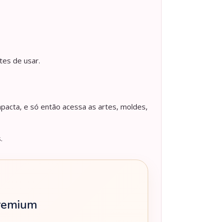
tes de usar.
pacta, e só então acessa as artes, moldes,
.
Premium