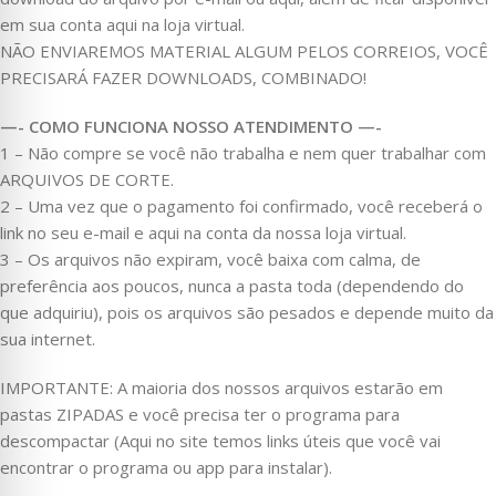
em sua conta aqui na loja virtual.
NÃO ENVIAREMOS MATERIAL ALGUM PELOS CORREIOS, VOCÊ
PRECISARÁ FAZER DOWNLOADS, COMBINADO!
—- COMO FUNCIONA NOSSO ATENDIMENTO —-
1 – Não compre se você não trabalha e nem quer trabalhar com
ARQUIVOS DE CORTE.
2 – Uma vez que o pagamento foi confirmado, você receberá o
link no seu e-mail e aqui na conta da nossa loja virtual.
3 – Os arquivos não expiram, você baixa com calma, de
preferência aos poucos, nunca a pasta toda (dependendo do
que adquiriu), pois os arquivos são pesados e depende muito da
sua internet.
IMPORTANTE: A maioria dos nossos arquivos estarão em
pastas ZIPADAS e você precisa ter o programa para
descompactar (Aqui no site temos links úteis que você vai
encontrar o programa ou app para instalar).