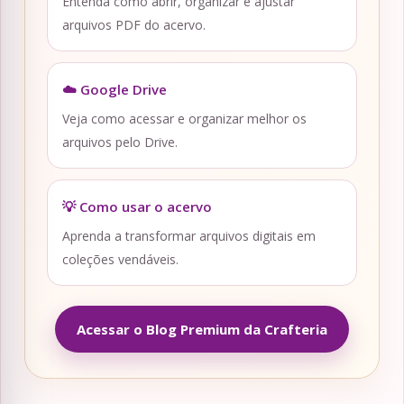
Entenda como abrir, organizar e ajustar
arquivos PDF do acervo.
☁️ Google Drive
Veja como acessar e organizar melhor os
arquivos pelo Drive.
💡 Como usar o acervo
Aprenda a transformar arquivos digitais em
coleções vendáveis.
Acessar o Blog Premium da Crafteria