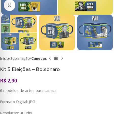
Clique para ampliar
Início
Sublimação
Canecas
Kit 5 Eleições – Bolsonaro
R$
2,90
6 modelos de artes para caneca
Formato Digital: JPG
Resolução: 300dpi