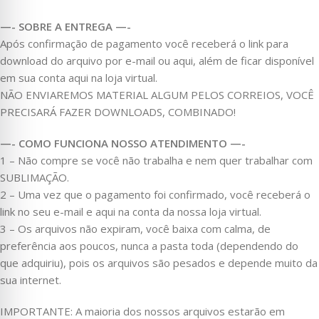
—- SOBRE A ENTREGA —-
Após confirmação de pagamento você receberá o link para
download do arquivo por e-mail ou aqui, além de ficar disponível
em sua conta aqui na loja virtual.
NÃO ENVIAREMOS MATERIAL ALGUM PELOS CORREIOS, VOCÊ
PRECISARÁ FAZER DOWNLOADS, COMBINADO!
—- COMO FUNCIONA NOSSO ATENDIMENTO —-
1 – Não compre se você não trabalha e nem quer trabalhar com
SUBLIMAÇÃO.
2 – Uma vez que o pagamento foi confirmado, você receberá o
link no seu e-mail e aqui na conta da nossa loja virtual.
3 – Os arquivos não expiram, você baixa com calma, de
preferência aos poucos, nunca a pasta toda (dependendo do
que adquiriu), pois os arquivos são pesados e depende muito da
sua internet.
IMPORTANTE: A maioria dos nossos arquivos estarão em