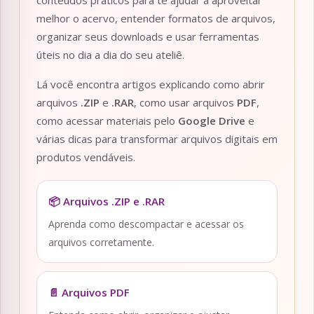
conteúdos práticos para te ajudar a aproveitar
melhor o acervo, entender formatos de arquivos,
organizar seus downloads e usar ferramentas
úteis no dia a dia do seu ateliê.
Lá você encontra artigos explicando como abrir
arquivos
.ZIP
e
.RAR
, como usar arquivos
PDF
,
como acessar materiais pelo
Google Drive
e
várias dicas para transformar arquivos digitais em
produtos vendáveis.
📦 Arquivos .ZIP e .RAR
Aprenda como descompactar e acessar os
arquivos corretamente.
📄 Arquivos PDF