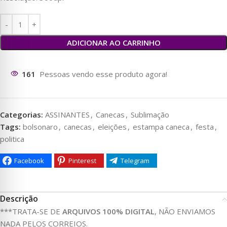
ADICIONAR AO CARRINHO
165
Pessoas vendo esse produto agora!
Categorias:
ASSINANTES
,
Canecas
,
Sublimação
Tags:
bolsonaro
,
canecas
,
eleições
,
estampa caneca
,
festa
,
politica
Facebook
Pinterest
Telegram
Descrição
***TRATA-SE DE
ARQUIVOS 100% DIGITAL
, NÃO ENVIAMOS
NADA PELOS CORREIOS.