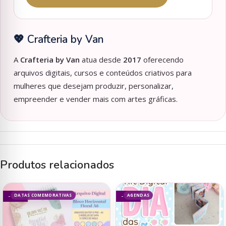
💖 Crafteria by Van
A
Crafteria by Van
atua desde
2017
oferecendo
arquivos digitais, cursos e conteúdos criativos para
mulheres que desejam produzir, personalizar,
empreender e vender mais com artes gráficas.
Produtos relacionados
DATAS COMEMORATIVAS
AGENDAS
- 87%
- 73%