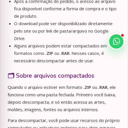
Após a confirmação do pedido, o acesso ao arquivo
fica disponível conforme a forma de compra e o tipo
de produto.
O download pode ser disponibilizado diretamente
pelo site ou por link de pasta/arquivo no Google
Drive.
Alguns arquivos podem estar compactados em
formatos como
.ZIP
ou
.RAR
. Nesses casos, é
necessário descompactar antes de usar.
🗂️ Sobre arquivos compactados
Quando o arquivo estiver em formato
.ZIP
ou
.RAR
, ele
funciona como uma pasta fechada. Primeiro você baixa,
depois descompacta, e só então acessa as artes,
moldes, imagens, fontes ou arquivos internos.
Para descompactar, você pode usar recursos do próprio
computador ou aplicativos próprios para abrir arquivos