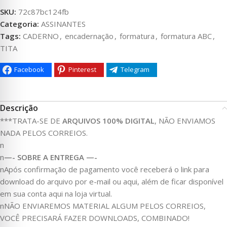
SKU:
72c87bc124fb
Categoria:
ASSINANTES
Tags:
CADERNO
,
encadernação
,
formatura
,
formatura ABC
,
TITA
Facebook
Pinterest
Telegram
Descrição
***TRATA-SE DE
ARQUIVOS 100% DIGITAL
, NÃO ENVIAMOS
NADA PELOS CORREIOS.
n
n
—- SOBRE A ENTREGA —-
nApós confirmação de pagamento você receberá o link para
download do arquivo por e-mail ou aqui, além de ficar disponível
em sua conta aqui na loja virtual.
nNÃO ENVIAREMOS MATERIAL ALGUM PELOS CORREIOS,
VOCÊ PRECISARÁ FAZER DOWNLOADS, COMBINADO!