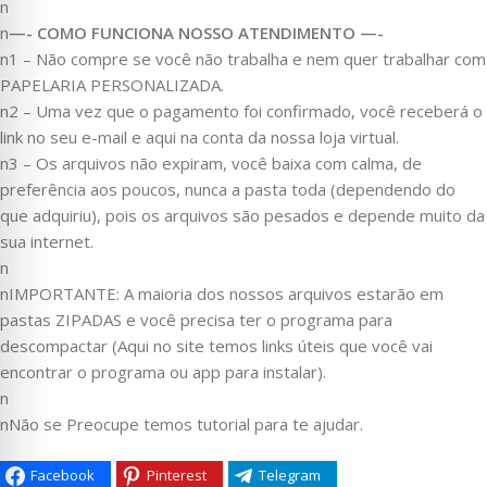
n
n
—- COMO FUNCIONA NOSSO ATENDIMENTO —-
n1 – Não compre se você não trabalha e nem quer trabalhar com
PAPELARIA PERSONALIZADA.
n2 – Uma vez que o pagamento foi confirmado, você receberá o
link no seu e-mail e aqui na conta da nossa loja virtual.
n3 – Os arquivos não expiram, você baixa com calma, de
preferência aos poucos, nunca a pasta toda (dependendo do
que adquiriu), pois os arquivos são pesados e depende muito da
sua internet.
n
nIMPORTANTE: A maioria dos nossos arquivos estarão em
pastas ZIPADAS e você precisa ter o programa para
descompactar (Aqui no site temos links úteis que você vai
encontrar o programa ou app para instalar).
n
nNão se Preocupe temos tutorial para te ajudar.
Facebook
Pinterest
Telegram