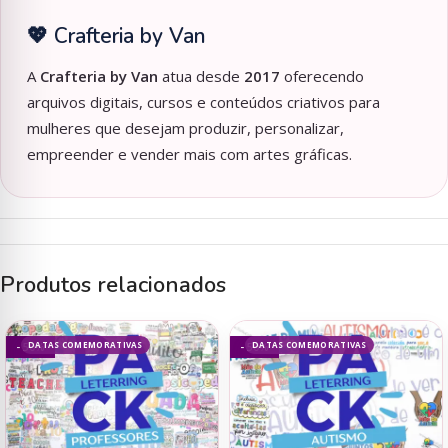
💖 Crafteria by Van
A
Crafteria by Van
atua desde
2017
oferecendo
arquivos digitais, cursos e conteúdos criativos para
mulheres que desejam produzir, personalizar,
empreender e vender mais com artes gráficas.
Produtos relacionados
DATAS COMEMORATIVAS
DATAS COMEMORATIVAS
- 50%
- 50%