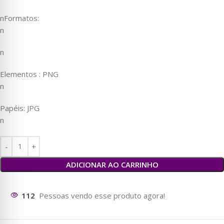
nFormatos:
n
n
Elementos : PNG
n
Papéis: JPG
n
ADICIONAR AO CARRINHO
112
Pessoas vendo esse produto agora!