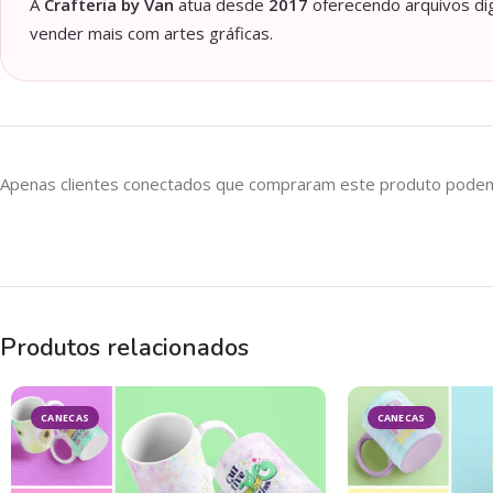
A
Crafteria by Van
atua desde
2017
oferecendo arquivos dig
vender mais com artes gráficas.
Apenas clientes conectados que compraram este produto podem 
Produtos relacionados
CANECAS
CANECAS