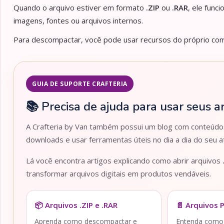
Quando o arquivo estiver em formato
.ZIP
ou
.RAR
, ele func
imagens, fontes ou arquivos internos.
Para descompactar, você pode usar recursos do próprio comp
GUIA DE SUPORTE CRAFTERIA
📚 Precisa de ajuda para usar seus a
A Crafteria by Van também possui um blog com conteúdos 
downloads e usar ferramentas úteis no dia a dia do seu at
Lá você encontra artigos explicando como abrir arquivos
transformar arquivos digitais em produtos vendáveis.
📦 Arquivos .ZIP e .RAR
📄 Arquivos 
Aprenda como descompactar e
Entenda como a