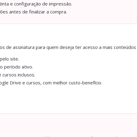
tinta e configuração de impressão.
ções antes de finalizar a compra.
anos de assinatura para quem deseja ter acesso a mais conteúdos
elo site.
o período ativo.
 cursos inclusos.
gle Drive e cursos, com melhor custo-benefício.