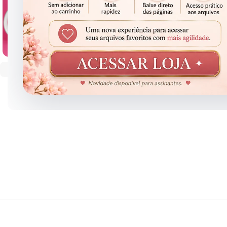
Clique para ampliar