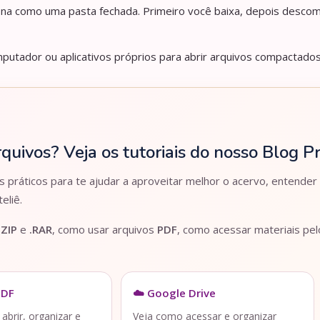
iona como uma pasta fechada. Primeiro você baixa, depois descom
utador ou aplicativos próprios para abrir arquivos compactados
rquivos? Veja os tutoriais do nosso Blog 
práticos para te ajudar a aproveitar melhor o acervo, entender
eliê.
.ZIP
e
.RAR
, como usar arquivos
PDF
, como acessar materiais pe
PDF
☁️ Google Drive
brir, organizar e
Veja como acessar e organizar